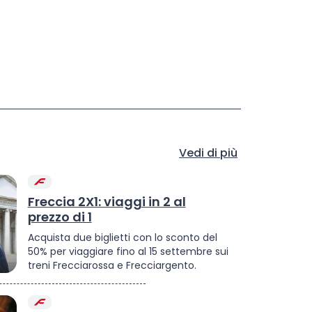
Vedi di più
Freccia 2X1: viaggi in 2 al
prezzo di 1
Acquista due biglietti con lo sconto del
50% per viaggiare fino al 15 settembre sui
treni Frecciarossa e Frecciargento.