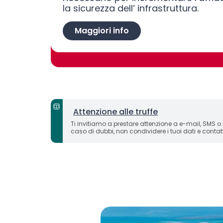
la sicurezza dell’ infrastruttura.
Maggiori info
Attenzione alle truffe
Ti invitiamo a prestare attenzione a e-mail, SMS o
caso di dubbi, non condividere i tuoi dati e contatta
carosello immagini