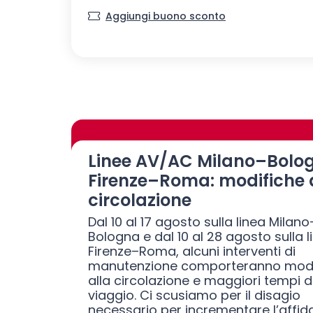
Aggiungi buono sconto
Linee AV/AC Milano–Bolo
Firenze–Roma: modifiche 
circolazione
Dal 10 al 17 agosto sulla linea Milano
Bologna e dal 10 al 28 agosto sulla l
Firenze–Roma, alcuni interventi di
manutenzione comporteranno modi
alla circolazione e maggiori tempi d
viaggio. Ci scusiamo per il disagio
necessario per incrementare l’affida