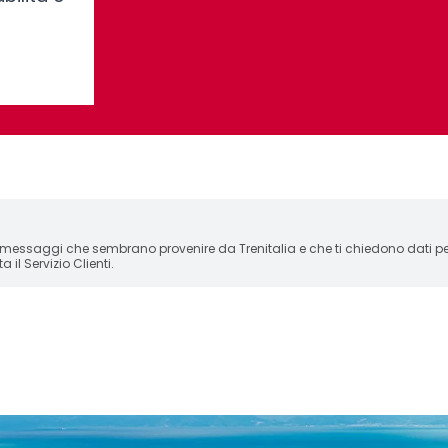
 messaggi che sembrano provenire da Trenitalia e che ti chiedono dati per
 il Servizio Clienti.