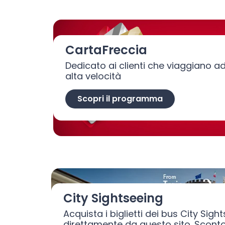
CartaFreccia
Dedicato ai clienti che viaggiano a
alta velocità
Scopri il programma
City Sightseeing
Acquista i biglietti dei bus City Sigh
direttamente da questo sito. Sconto