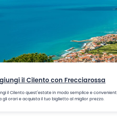
iungi il Cilento con Frecciarossa
ngi il Cilento quest'estate in modo semplice e convenient
a gli orari e acquista il tuo biglietto al miglior prezzo.