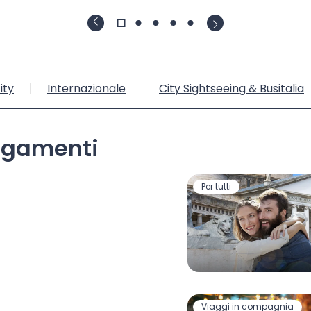
ity
Internazionale
City Sightseeing & Busitalia
llegamenti
Per tutti
Viaggi in compagnia