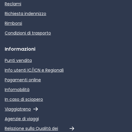
Reclami
Richiesta indennizzo
Rimborsi
Condizioni di trasporto
Informazioni
Punti vendita
Info utenti IC/ICN e Regionali
Pagamenti online
Infomobilità
In caso di sciopero
Link esterno
Viaggiatreno
Agenzie di viaggi
Link esterno
Relazione sulla Qualità dei