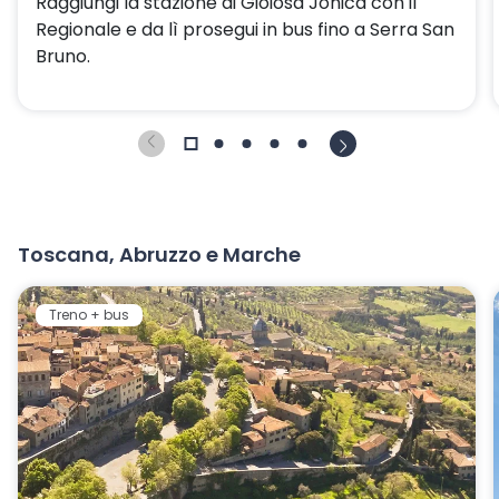
Raggiungi la stazione di Gioiosa Jonica con il
Regionale e da lì prosegui in bus fino a Serra San
Bruno.
Toscana, Abruzzo e Marche
Treno + bus