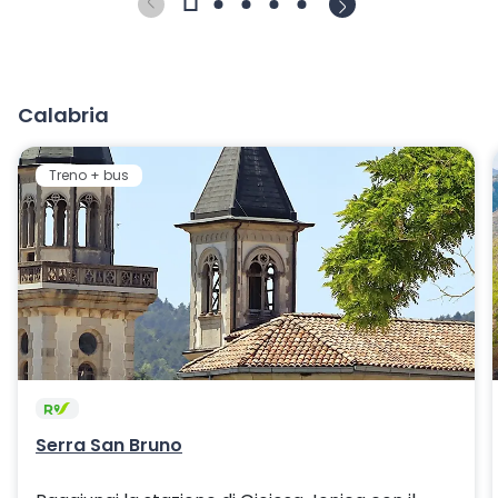
Calabria
Treno + bus
Serra San Bruno