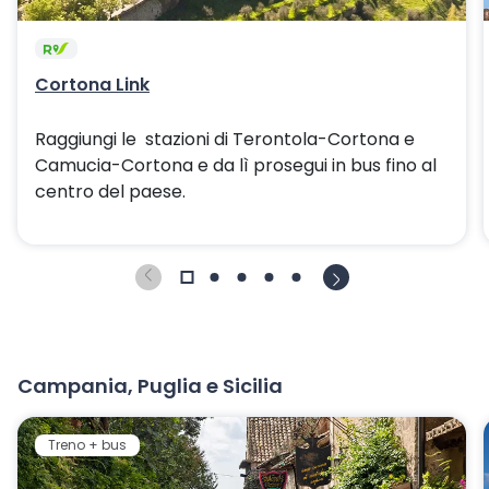
Cortona Link
Raggiungi le stazioni di Terontola-Cortona e
Camucia-Cortona e da lì prosegui in bus fino al
centro del paese.
Campania, Puglia e Sicilia
Treno + bus