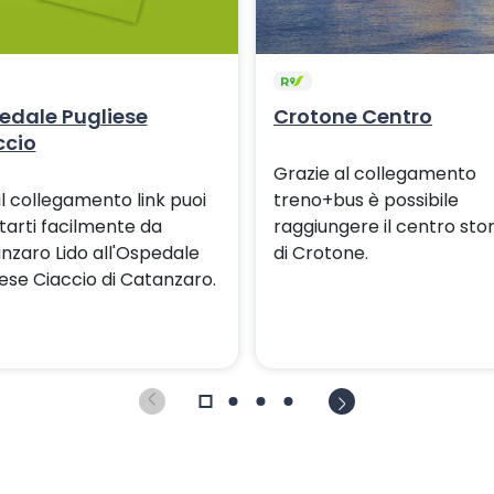
edale Pugliese
Crotone Centro
ccio
Grazie al collegamento
il collegamento link puoi
treno+bus è possibile
tarti facilmente da
raggiungere il centro sto
nzaro Lido all'Ospedale
di Crotone.
iese Ciaccio di Catanzaro.