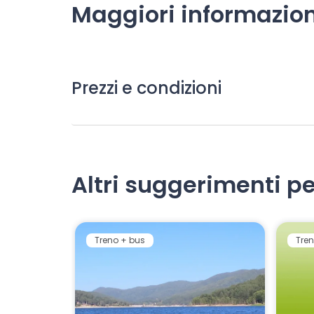
Maggiori informazion
Prezzi e condizioni
Altri suggerimenti pe
Treno + bus
Tren