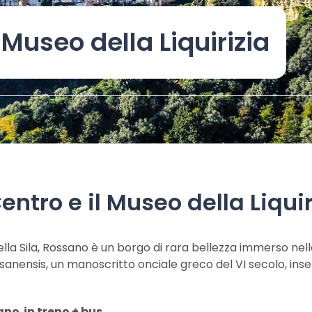
Museo della Liquirizia
ntro e il Museo della Liqui
lla Sila, Rossano è un borgo di rara bellezza immerso nella
anensis, un manoscritto onciale greco del VI secolo, inseri
ano in treno + bus