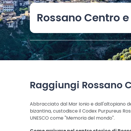
Rossano Centro e 
Raggiungi Rossano Ce
Abbracciato dal Mar Ionio e dall'altopiano de
bizantina, custodisce il Codex Purpureus Ross
UNESCO come "Memoria del mondo".
Come arrivare nel centro storico di Ross