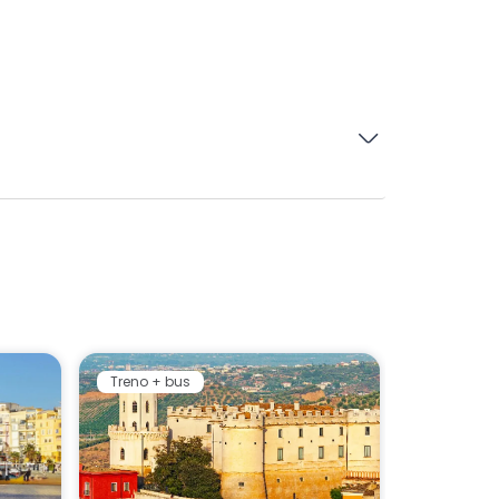
Treno + bus
Treno + b