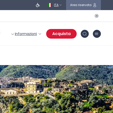
ITA
Area riservata
i
Acquista
Informazioni