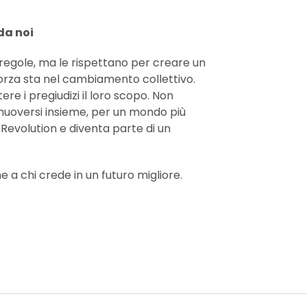
da noi
e regole, ma le rispettano per creare un
 forza sta nel cambiamento collettivo.
re i pregiudizi il loro scopo. Non
è muoversi insieme, per un mondo più
l Revolution e diventa parte di un
e a chi crede in un futuro migliore.