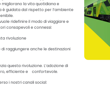
migliorano la vita quotidiana e
 è guidata dal rispetto per l’ambiente
enibile.
vuole ridefinire il modo di viaggiare e
ori consapevoli e connessi:
sta rivoluzione
i raggiungere anche le destinazioni
 questa rivoluzione. L’adozione di
uro, efficiente e confortevole.
so i nostri canali social: