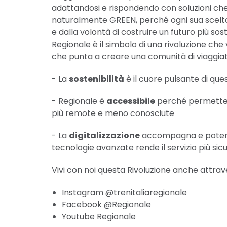
adattandosi e rispondendo con soluzioni che 
naturalmente GREEN, perché ogni sua scelta
e dalla volontà di costruire un futuro più sost
Regionale è il simbolo di una rivoluzione che 
che punta a creare una comunità di viaggiat
- La
sostenibilità
è il cuore pulsante di que
- Regionale è
accessibile
perché permette d
più remote e meno conosciute
- La
digitalizzazione
accompagna e potenzia
tecnologie avanzate rende il servizio più sic
Vivi con noi questa Rivoluzione anche attraver
Instagram @trenitaliaregionale
Facebook @Regionale
Youtube Regionale