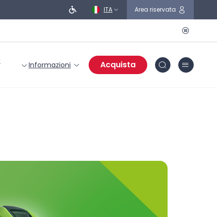
ITA
Area riservata
i
Acquista
Informazioni