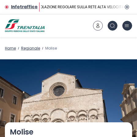
Vai al contenuto principale
Infotraffico
CIRCOLAZIONE REGOLARE SULLA RETE ALTA VELOCITÀ
Home
Regionale
Molise
Molise