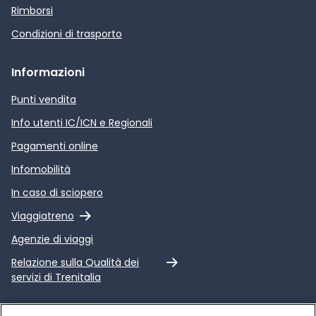
Rimborsi
Condizioni di trasporto
Informazioni
Punti vendita
Info utenti IC/ICN e Regionali
Pagamenti online
Infomobilità
In caso di sciopero
Link esterno
Viaggiatreno
Agenzie di viaggi
Link esterno
Relazione sulla Qualità dei
servizi di Trenitalia
Trenitalia