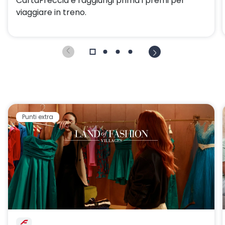
CartaFreccia e raggiungi prima i premi per
viaggiare in treno.
Punti extra