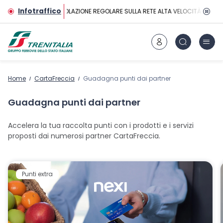
Vai al contenuto principale
Infotraffico
CIRCOLAZIONE REGOLARE SULLA RETE ALTA VELOCITÀ
Home
CartaFreccia
Guadagna punti dai partner
Guadagna punti dai partner
Accelera la tua raccolta punti con i prodotti e i servizi
proposti dai numerosi partner CartaFreccia.
Punti extra