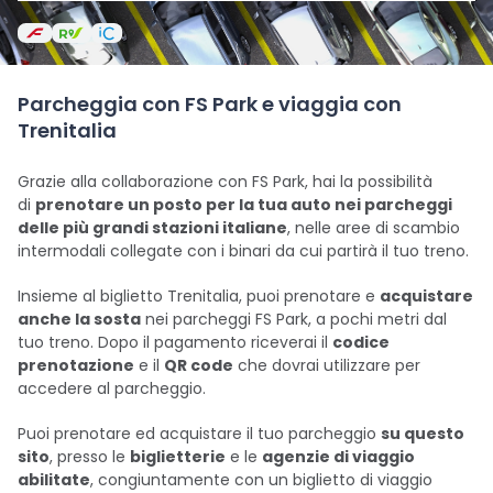
Parcheggia con FS Park e viaggia con
Trenitalia
Grazie alla collaborazione con FS Park, hai la possibilità
di
prenotare un posto per la tua auto nei parcheggi
delle più grandi stazioni italiane
, nelle aree di scambio
intermodali collegate con i binari da cui partirà il tuo treno.
Insieme al biglietto Trenitalia, puoi prenotare e
acquistare
anche la sosta
nei parcheggi FS Park, a pochi metri dal
tuo treno. Dopo il pagamento riceverai il
codice
prenotazione
e il
QR code
che dovrai utilizzare per
accedere al parcheggio.
Puoi prenotare ed acquistare il tuo parcheggio
su questo
sito
, presso le
biglietterie
e le
agenzie di viaggio
abilitate
, congiuntamente con un biglietto di viaggio