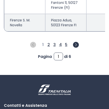
Fantoni 11, 50127
Firenze (FI)
Firenze S. M.
Piazza Adua,
Novella
50123 Firenze FI
1
2
3
4
5
Pagina
di 6
Contatti e Assistenza