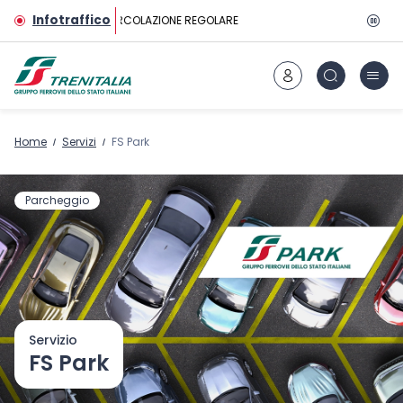
Vai al contenuto principale
Infotraffico
CIRCOLAZIONE REGOLARE
Home
Servizi
FS Park
Parcheggio
Servizio
FS Park