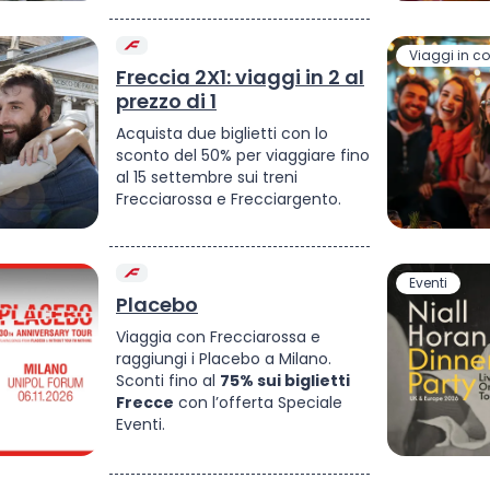
Viaggi in 
Freccia 2X1: viaggi in 2 al
prezzo di 1
Acquista due biglietti con lo
sconto del 50% per viaggiare fino
al 15 settembre sui treni
Frecciarossa e Frecciargento.
Eventi
Placebo
Viaggia con Frecciarossa e
raggiungi i Placebo a Milano.
Sconti fino al
75% sui biglietti
Frecce
con l’offerta Speciale
Eventi.