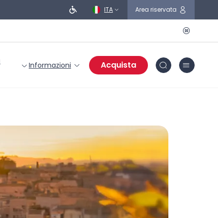
ITA
Area riservata
i
Acquista
Informazioni
Senior