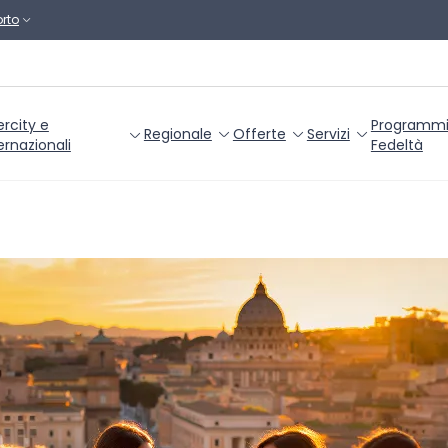
rto
ercity e
Programm
Regionale
Offerte
Servizi
ernazionali
Fedeltà