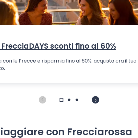
FrecciaDAYS sconti fino al 60%
a con le Frecce e risparmia fino al 60%: acquista ora il tuo
to.
 viaggiare con Frecciarossa