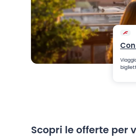
Con 
Viaggi
bigliet
Scopri le offerte per