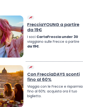
FrecciaYOUNG a partire
da 19€
I soci
CartaFreccia under 30
viaggiano sulle Frecce a partire
da 19€
.
Con FrecciaDAYS sconti
fino al 60%
Viaggia con le Frecce e risparmia
fino al 60%: acquista ora il tuo
biglietto.