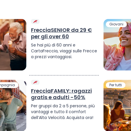
Giovani
FrecciaSENIOR da 29 €
per gli over 60
Se hai più di 60 anni e
CartaFreccia, viaggi sulle Frecce
a prezzi vantaggiosi.
ompagnia
Per tutti
FrecciaFAMILY: ragazzi
gratis e adulti -50%
Per gruppi da 2 a 5 persone, più
vantaggi e tutto il comfort
dell’Alta Velocità.
Acquista ora!