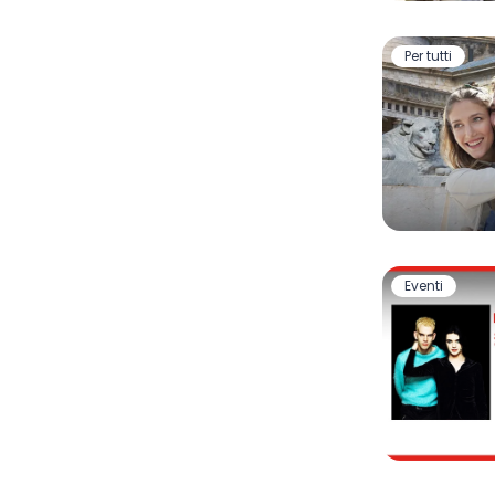
Per tutti
Eventi