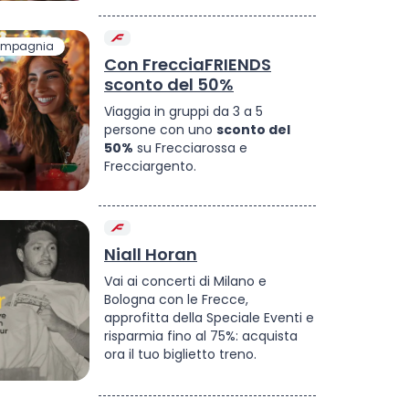
compagnia
Con FrecciaFRIENDS
sconto del 50%
Viaggia in gruppi da 3 a 5
persone con uno
sconto del
50%
su Frecciarossa e
Frecciargento.
Niall Horan
Vai ai concerti di Milano e
Bologna con le Frecce,
approfitta della Speciale Eventi e
risparmia fino al 75%: acquista
ora il tuo biglietto treno.