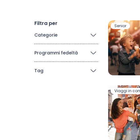
Filtra per
Senior
Categorie
Programmi fedeltà
Tag
Viaggi in c