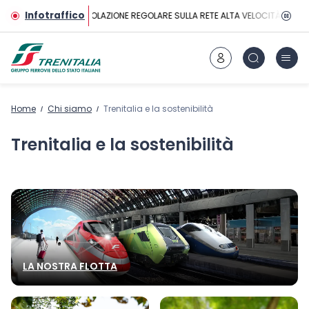
Vai al contenuto principale
Infotraffico
CIRCOLAZIONE REGOLARE SULLA RETE ALTA VELOCITÀ
Home
Chi siamo
Trenitalia e la sostenibilità
Trenitalia e la sostenibilità
LA NOSTRA FLOTTA