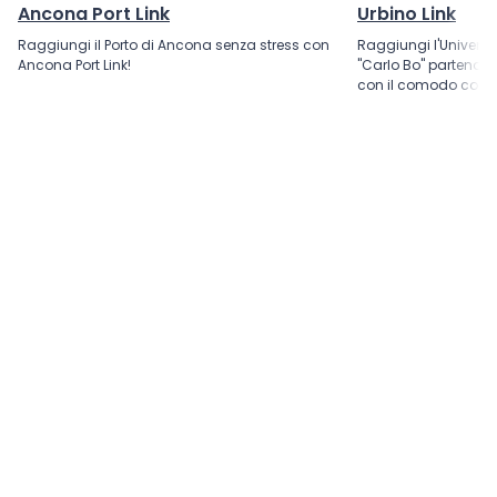
Ancona Port Link
Urbino Link
Raggiungi il Porto di Ancona senza stress con
Raggiungi l'Universit
Ancona Port Link!
"Carlo Bo" partendo 
con il comodo colle