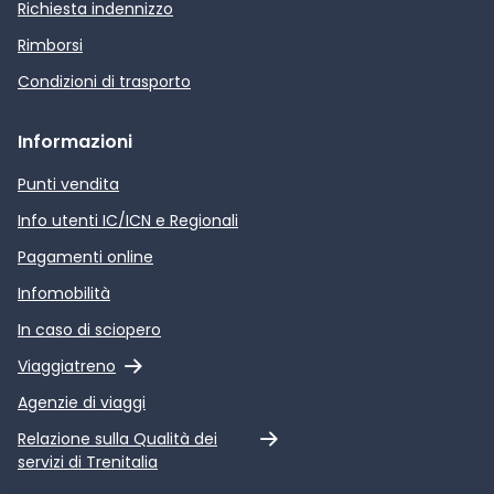
Richiesta indennizzo
Rimborsi
Condizioni di trasporto
Informazioni
Punti vendita
Info utenti IC/ICN e Regionali
Pagamenti online
Infomobilità
In caso di sciopero
Link esterno
Viaggiatreno
Agenzie di viaggi
Link esterno
Relazione sulla Qualità dei
servizi di Trenitalia