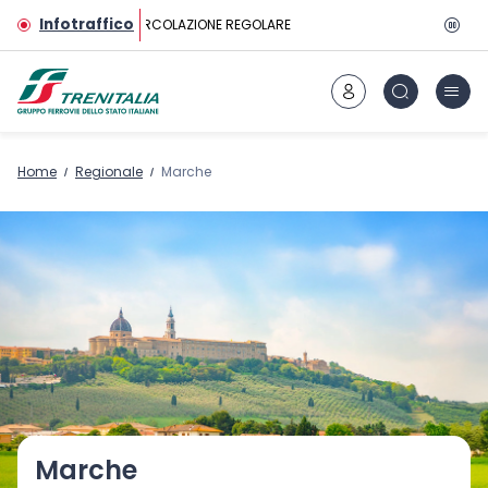
Vai al contenuto principale
Infotraffico
CIRCOLAZIONE REGOLARE
Home
Regionale
Marche
Marche