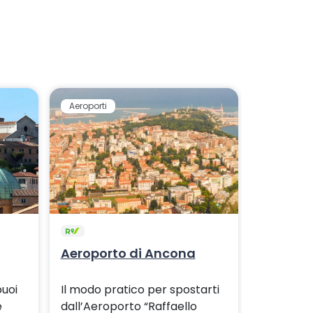
Aeroporti
Aeroporto di Ancona
puoi
Il modo pratico per spostarti
e
dall’Aeroporto “Raffaello