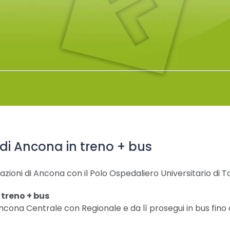
di Ancona in treno + bus
tazioni di Ancona con il Polo Ospedaliero Universitario di T
 treno + bus
cona Centrale con Regionale e da lì prosegui in bus fino a