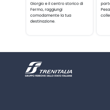
Giorgio e il centro storico di
part
Fermo, raggiungi
Pesa
comodamente la tua
coll
destinazione.