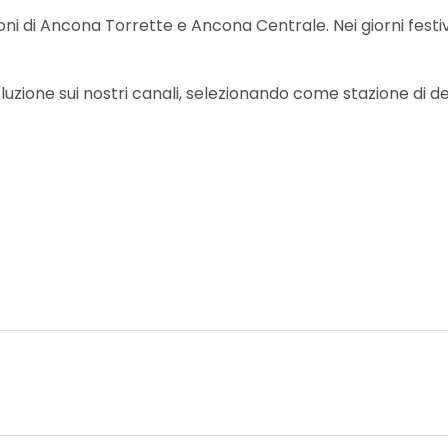
ioni di Ancona Torrette e Ancona Centrale. Nei giorni festivi
soluzione sui nostri canali, selezionando come stazione di