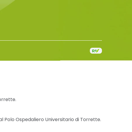
orrette.
l Polo Ospedaliero Universitario di Torrette.