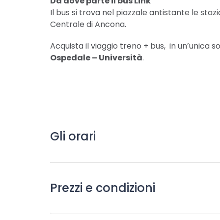
Da dove parte il bus Link
Il bus si trova nel piazzale antistante le staz
Centrale di Ancona.
Acquista il viaggio treno + bus, in un’unica 
Ospedale – Università
.
Gli orari
Prezzi e condizioni