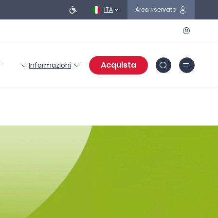
ITA
Area riservata
i
Acquista
Informazioni