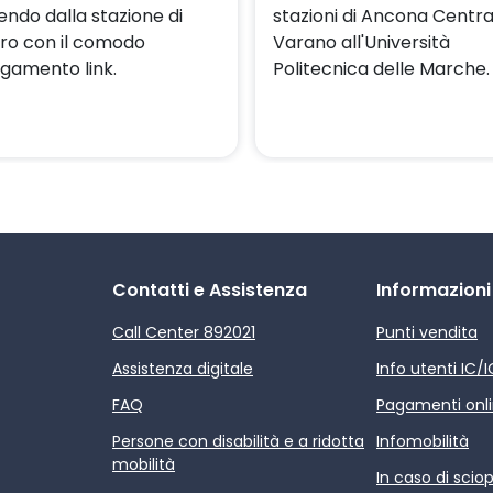
endo dalla stazione di
stazioni di Ancona Centra
ro con il comodo
Varano all'Università
egamento link.
Politecnica delle Marche.
Contatti e Assistenza
Informazioni
Call Center 892021
Punti vendita
Assistenza digitale
Info utenti IC/
FAQ
Pagamenti onl
Persone con disabilità e a ridotta
Infomobilità
mobilità
In caso di scio