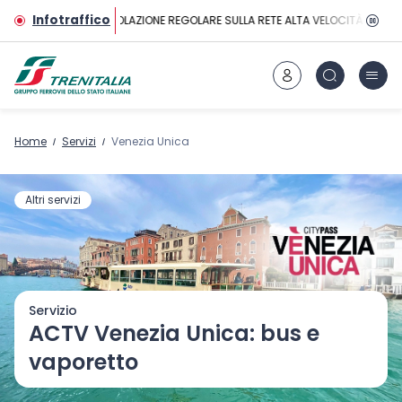
Vai al contenuto principale
Infotraffico
CIRCOLAZIONE REGOLARE SULLA RETE ALTA VELOCITÀ
Home
Servizi
Venezia Unica
Altri servizi
Servizio
ACTV Venezia Unica: bus e
vaporetto