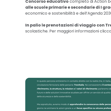
Concorso educativo
completo di Action bo
alle scuole primarie e secondarie di I gr
economico e sostenibilità e dell’Agenda 2030
In palio le prenotazioni di viaggio con Tr
scolastiche. Per maggiori informazioni clicc