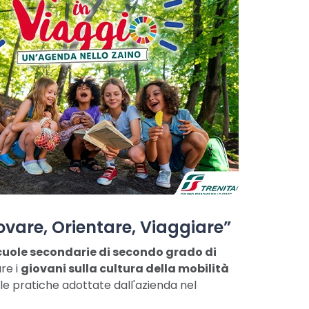
ovare, Orientare, Viaggiare”
 scuole secondarie di secondo grado di
are i
giovani sulla cultura della mobilità
e le pratiche adottate dall'azienda nel