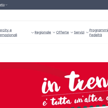
rto
ercity e
Programm
Regionale
Offerte
Servizi
ernazionali
Fedeltà