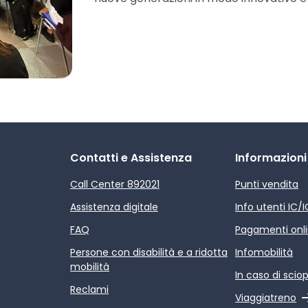
Contatti e Assistenza
Informazioni
Call Center 892021
Punti vendita
Assistenza digitale
Info utenti IC/
FAQ
Pagamenti onl
Persone con disabilità e a ridotta
Infomobilità
mobilità
In caso di scio
Reclami
Link esterno
Viaggiatreno