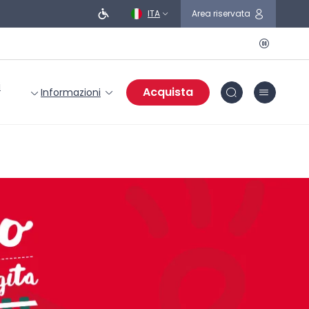
ITA
Area riservata
i
Acquista
Informazioni