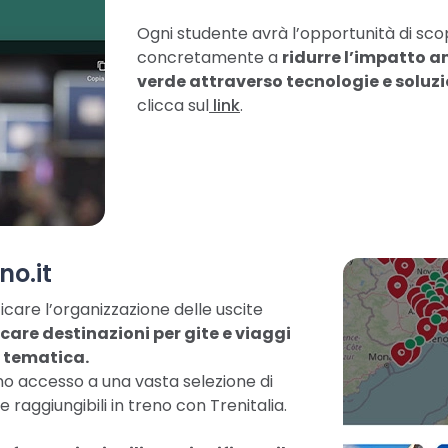
Ogni studente avrà l’opportunità di sco
concretamente a
ridurre l’impatto a
verde attraverso tecnologie e soluzi
clicca sul
link
.
o.it
care l’organizzazione delle uscite
care destinazioni per gite e viaggi
a tematica.
no accesso a una vasta selezione di
e raggiungibili in treno con Trenitalia.