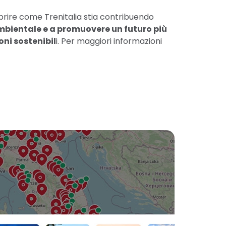
prire come Trenitalia stia contribuendo
mbientale e a promuovere un futuro più
oni sostenibil
i. Per maggiori informazioni