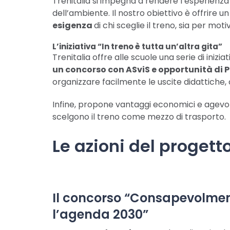
Trenitalia si impegna a rendere l’esperienz
dell’ambiente. Il nostro obiettivo è offrire
esigenza
di chi sceglie il treno, sia per motiv
L’iniziativa “In treno è tutta un’altra gita”
Trenitalia offre alle scuole una serie di ini
un concorso con ASviS e opportunità di
organizzare facilmente le uscite didattiche, c
Infine, propone vantaggi economici e agevolazi
scelgono il treno come mezzo di trasporto.
Le azioni del progetto
Il concorso “Consapevolmen
l’agenda 2030”