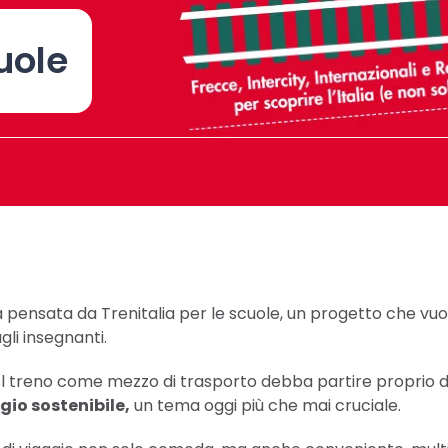
uole
iva pensata da Trenitalia per le scuole, un progetto che vu
li insegnanti.
treno come mezzo di trasporto debba partire proprio dal
gio sostenibile,
un tema oggi più che mai cruciale.