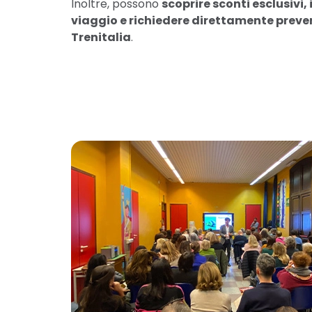
Inoltre, possono
scoprire sconti esclusivi, 
viaggio e richiedere direttamente prevent
Trenitalia
.