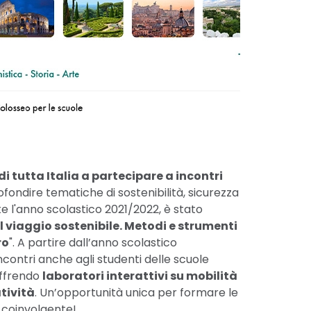
 di tutta Italia a partecipare a incontri
ondire tematiche di sostenibilità, sicurezza
e l'anno scolastico 2021/2022, è stato
l viaggio sostenibile. Metodi e strumenti
ro
". A partire dall’anno scolastico
ncontri anche agli studenti delle scuole
offrendo
laboratori interattivi su mobilità
tività
. Un’opportunità unica per formare le
 coinvolgente!