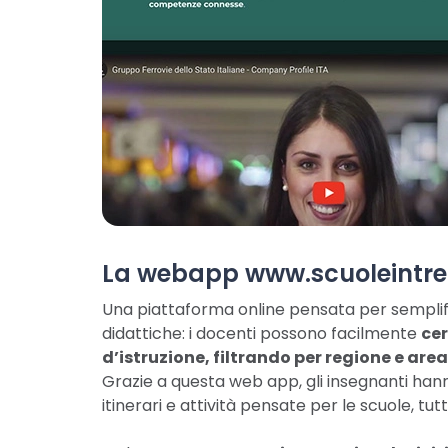
La webapp www.scuoleintren
Una piattaforma online pensata per semplifi
didattiche: i docenti possono facilmente
cer
d’istruzione, filtrando per regione e are
Grazie a questa web app, gli insegnanti han
itinerari e attività pensate per le scuole, tutt