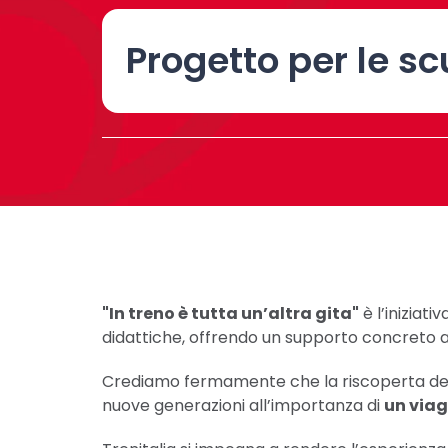
Progetto per le sc
"In treno è tutta un’altra gita"
è l’iniziat
didattiche, offrendo un supporto concreto ag
Crediamo fermamente che la riscoperta del 
nuove generazioni all’importanza di
un viag