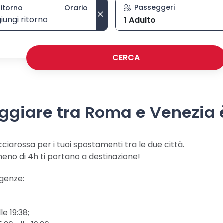
Passeggeri
Ritorno
Orario
iungi ritorno
1 Adulto
Seleziona orario di ritorno
CERCA
aggiare tra Roma e Venezia
cciarossa per i tuoi spostamenti tra le due città.
meno di 4h ti portano a destinazione!
igenze:
le 19:38;