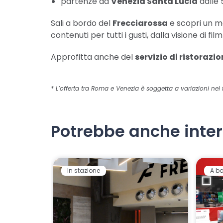
partenze da
Venezia Santa Lucia
dalle 5
Sali a bordo del
Frecciarossa
e scopri un mo
contenuti per tutti i gusti, dalla visione di film 
Approfitta anche del
servizio di ristorazi
* L’offerta tra Roma e Venezia è soggetta a variazioni nel 
Potrebbe anche inter
In stazione
A b