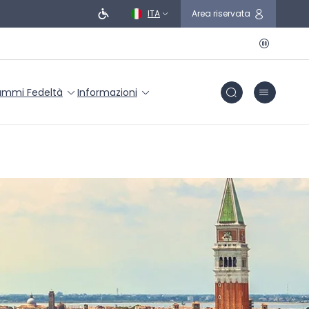
ITA
Area riservata
ammi Fedeltà
Informazioni