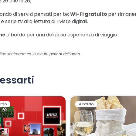
:26 alle 19:26;
ndo di servizi pensati per te:
Wi-Fi gratuito
per rimane
e serie tv alla lettura di riviste digitali.
one
a bordo per una deliziosa esperienza di viaggio.
fine settimana ed in alcuni periodi dell’anno.
essarti
ordo
A bordo