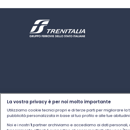
La vostra privacy è per noi molto importante
Utilizziamo cookie tecnici propri e di terze parti per migliorare la 
pubblicità personalizzata in base al tuo profilo e alle tue abitudin
Noi e i nostri
1
partner archiviamo e accediamo ai dati personali, come