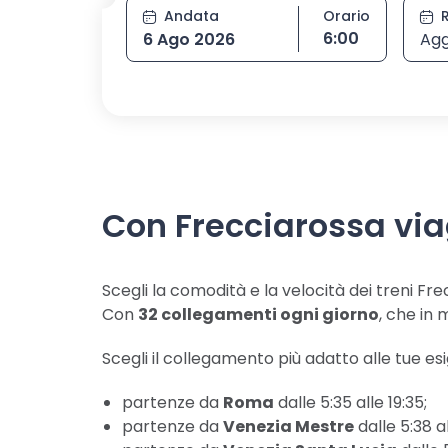
Andata
Orario
Seleziona orario
6:00
6 Ago 2026
Agg
Con Frecciarossa vi
Scegli la comodità e la velocità dei treni Fre
Con
32 collegamenti ogni giorno
, che in 
Scegli il collegamento più adatto alle tue es
partenze da
Roma
dalle 5:35 alle 19:35;
partenze da
Venezia Mestre
dalle 5:38 al