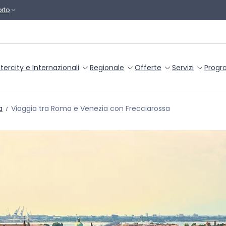
rto
ntercity e Internazionali
Regionale
Offerte
Servizi
Progr
a
Viaggia tra Roma e Venezia con Frecciarossa