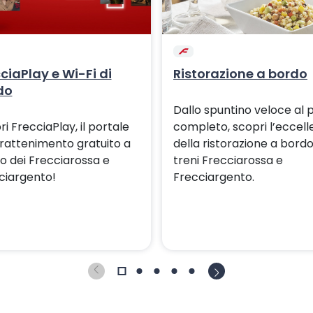
ciaPlay e Wi-Fi di
Ristorazione a bordo
do
Dallo spuntino veloce al 
i FrecciaPlay, il portale
completo, scopri l’eccell
ntrattenimento gratuito a
della ristorazione a bordo
o dei Frecciarossa e
treni Frecciarossa e
ciargento!
Frecciargento.