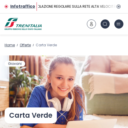
Vai al contenuto principale
Infotraffico
CIRCOLAZIONE REGOLARE SULLA RETE ALTA VELOCITÀ
Home
Offerte
Carta Verde
Giovani
Carta Verde