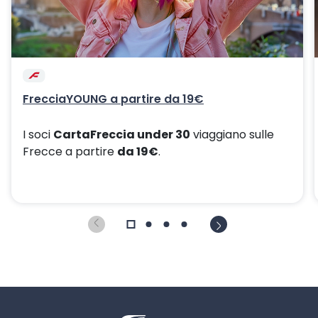
FrecciaYOUNG a partire da 19€
I soci
CartaFreccia under 30
viaggiano sulle
Frecce a partire
da 19€
.