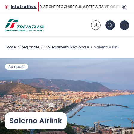
Vai al contenuto principale
Infotraffico
CIRCOLAZIONE REGOLARE SULLA RETE ALTA VELOCITÀ
Home
Regionale
Collegamenti Regionale
Salerno Airlink
Aeroporti
Salerno Airlink