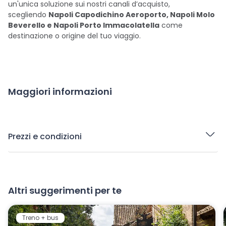
un'unica soluzione sui nostri canali d’acquisto,
scegliendo
Napoli Capodichino Aeroporto, Napoli Molo
Beverello e Napoli Porto Immacolatella
come
destinazione o origine del tuo viaggio.
Maggiori informazioni
Prezzi e condizioni
Altri suggerimenti per te
Treno + bus