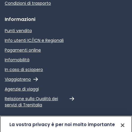
Condizioni di trasporto
Informazioni
Punti vendita
Info utenti IC/ICN e Regionali
Pagamenti online
Infomobilità
In caso di sciopero
Link esterno
Viaggiatreno
Agenzie di viaggi
Link esterno
Relazione sulla Qualità dei
servizi di Trenitalia
Trenitalia
La vostra privacy è per noi molto importante