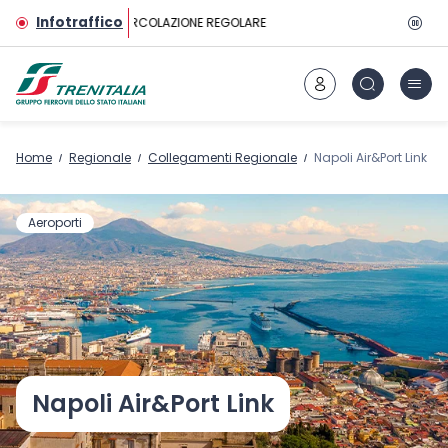
Vai al contenuto principale
Infotraffico
CIRCOLAZIONE REGOLARE
Home
Regionale
Collegamenti Regionale
Napoli Air&Port Link
Aeroporti
Napoli Air&Port Link