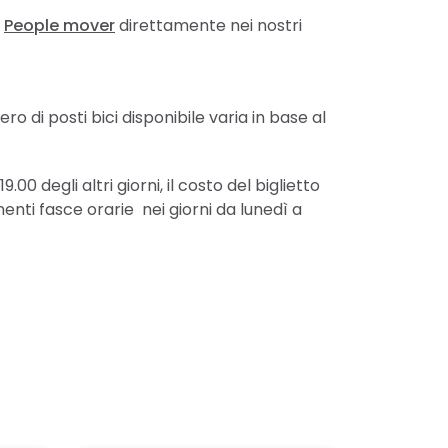
o
People mover
direttamente nei nostri
o di posti bici disponibile varia in base al
00 degli altri giorni, il costo del biglietto
anenti fasce orarie nei giorni da lunedì a