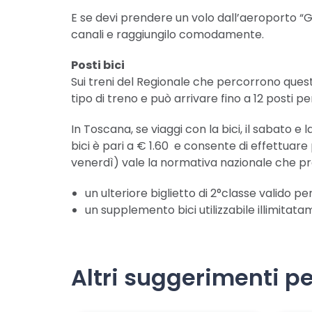
E se devi prendere un volo dall’aeroporto “Gal
canali e raggiungilo comodamente.
Posti bici
Sui treni del Regionale che percorrono questa 
tipo di treno e può arrivare fino a 12 posti pe
In Toscana, se viaggi con la bici, il sabato e l
bici è pari a € 1.60 e consente di effettuare p
venerdì) vale la normativa nazionale che pre
un ulteriore biglietto di 2°classe valido p
un supplemento bici utilizzabile illimitat
Altri suggerimenti pe