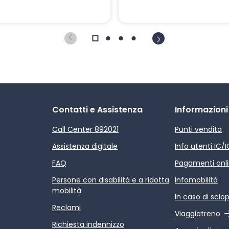
Contatti e Assistenza
Informazioni
Call Center 892021
Punti vendita
Assistenza digitale
Info utenti IC/
FAQ
Pagamenti onl
Persone con disabilità e a ridotta
Infomobilità
mobilità
In caso di scio
Reclami
Link esterno
Viaggiatreno
Richiesta indennizzo