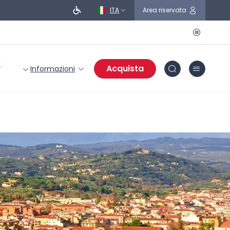
ITA
Area riservata
i
Acquista
Informazioni