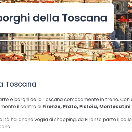
 borghi della Toscana
lla Toscana
d’arte e borghi della Toscana comodamente in treno. Con un
lmente il centro di
Firenze, Prato, Pistoia, Montecatini
ocalità hai anche voglia di shopping, da Firenze parte il c
cano.