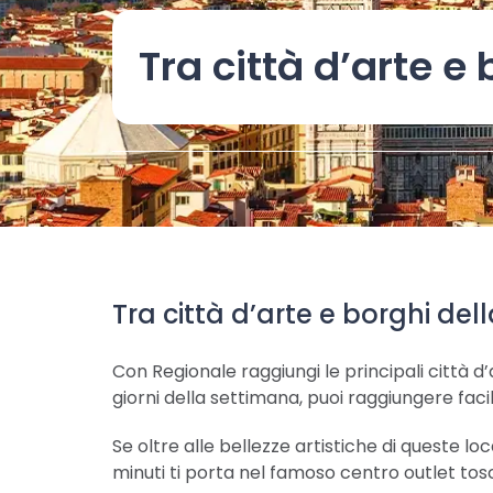
Tra città d’arte e
Tra città d’arte e borghi de
Con Regionale raggiungi le principali città 
giorni della settimana, puoi raggiungere faci
Se oltre alle bellezze artistiche di queste l
minuti ti porta nel famoso centro outlet tos