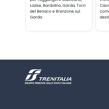
Lazise, Bardolino, Garda, Torri
Caor
del Benaco e Brenzone sul
como
Garda.
dest