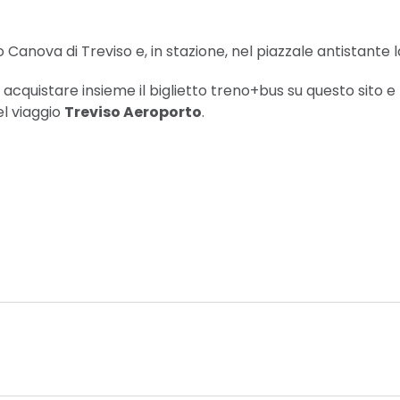
to Canova di Treviso e, in stazione, nel piazzale antistante 
 e acquistare insieme il biglietto treno+bus su questo sito e 
l viaggio
Treviso Aeroporto
.