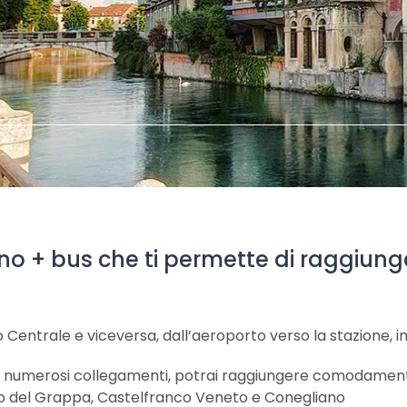
 treno + bus che ti permette di raggiu
 Centrale e viceversa, dall’aeroporto verso la stazione, in 
e ai numerosi collegamenti, potrai raggiungere comodament
 del Grappa, Castelfranco Veneto e Conegliano