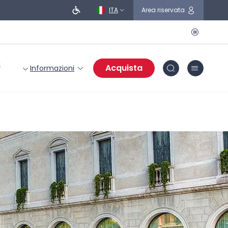
ITA
Area riservata
i
Acquista
Informazioni