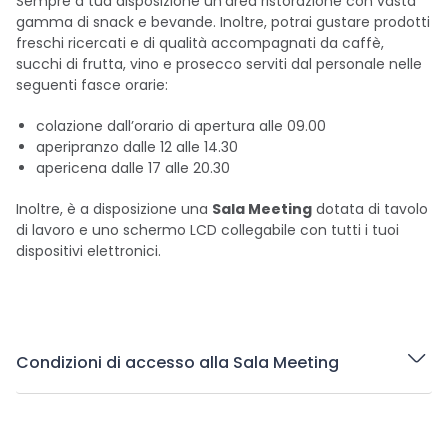
Sempre a tua disposizione un’area ristorazione con vasta
gamma di snack e bevande. Inoltre, potrai gustare prodotti
freschi ricercati e di qualità accompagnati da caffè,
succhi di frutta, vino e prosecco serviti dal personale nelle
seguenti fasce orarie:
colazione dall’orario di apertura alle 09.00
aperipranzo dalle 12 alle 14.30
apericena dalle 17 alle 20.30
Inoltre, è a disposizione una
Sala Meeting
dotata di tavolo
di lavoro e uno schermo LCD collegabile con tutti i tuoi
dispositivi elettronici.
Condizioni di accesso alla Sala Meeting