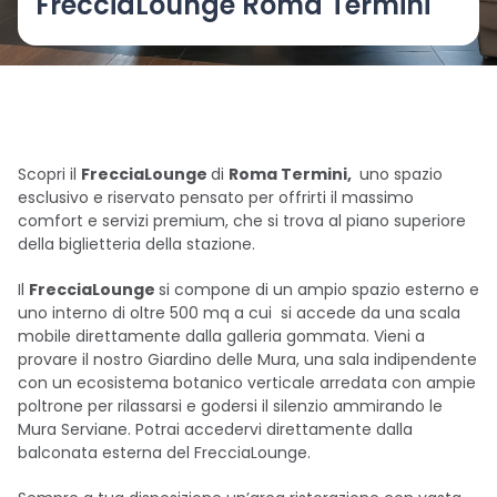
FrecciaLounge Roma Termini
Scopri il
FrecciaLounge
di
Roma Termini,
uno spazio
esclusivo e riservato pensato per offrirti il massimo
comfort e servizi premium, che si trova al piano superiore
della biglietteria della stazione.
Il
FrecciaLounge
si compone di un ampio spazio esterno e
uno interno di oltre 500 mq a cui si accede da una scala
mobile direttamente dalla galleria gommata. Vieni a
provare il nostro Giardino delle Mura, una sala indipendente
con un ecosistema botanico verticale arredata con ampie
poltrone per rilassarsi e godersi il silenzio ammirando le
Mura Serviane. Potrai accedervi direttamente dalla
balconata esterna del FrecciaLounge.