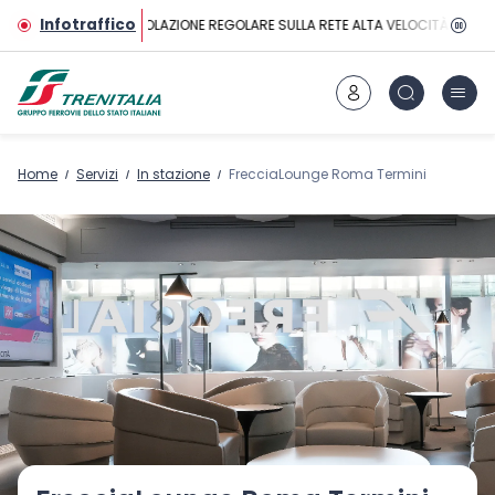
Vai al contenuto principale
Infotraffico
CIRCOLAZIONE REGOLARE SULLA RETE ALTA VELOCITÀ
Home
Servizi
In stazione
FrecciaLounge Roma Termini