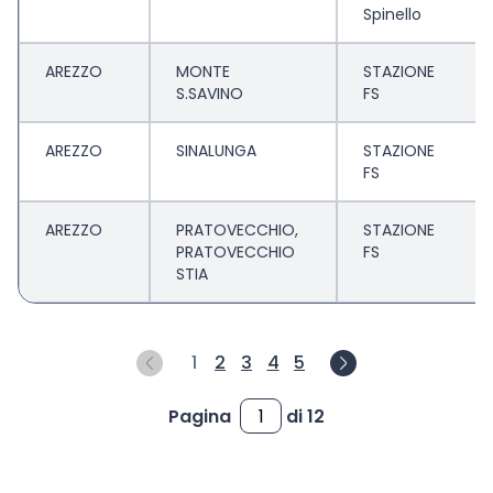
Spinello
AREZZO
MONTE
STAZIONE
S.SAVINO
FS
AREZZO
SINALUNGA
STAZIONE
FS
AREZZO
PRATOVECCHIO,
STAZIONE
PRATOVECCHIO
FS
STIA
1
2
3
4
5
Pagina
di 12