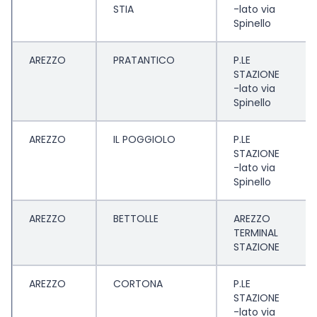
STIA
-lato via
Spinello
AREZZO
PRATANTICO
P.LE
STAZIONE
-lato via
Spinello
AREZZO
IL POGGIOLO
P.LE
STAZIONE
-lato via
Spinello
AREZZO
BETTOLLE
AREZZO
TERMINAL
STAZIONE
AREZZO
CORTONA
P.LE
STAZIONE
-lato via