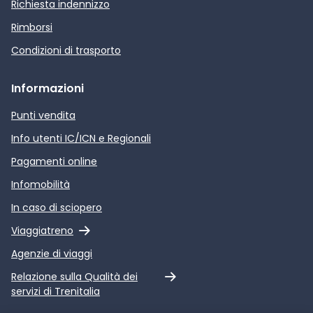
Richiesta indennizzo
Rimborsi
Condizioni di trasporto
Informazioni
Punti vendita
Info utenti IC/ICN e Regionali
Pagamenti online
Infomobilità
In caso di sciopero
Link esterno
Viaggiatreno
Agenzie di viaggi
Link esterno
Relazione sulla Qualità dei
servizi di Trenitalia