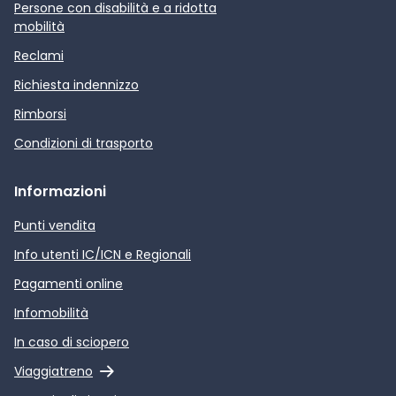
Persone con disabilità e a ridotta
mobilità
Reclami
Richiesta indennizzo
Rimborsi
Condizioni di trasporto
Informazioni
Punti vendita
Info utenti IC/ICN e Regionali
Pagamenti online
Infomobilità
In caso di sciopero
Link esterno
Viaggiatreno