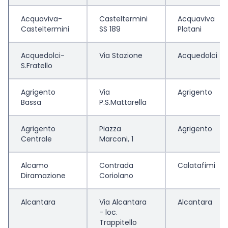
Acquaviva-
Casteltermini
Acquaviva
Casteltermini
SS 189
Platani
Acquedolci-
Via Stazione
Acquedolci
S.Fratello
Agrigento
Via
Agrigento
Bassa
P.S.Mattarella
Agrigento
Piazza
Agrigento
Centrale
Marconi, 1
Alcamo
Contrada
Calatafimi
Diramazione
Coriolano
Alcantara
Via Alcantara
Alcantara
- loc.
Trappitello