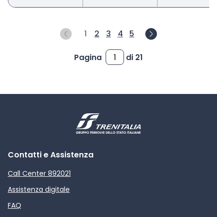
1
2
3
4
5
Pagina
di 21
Contatti e Assistenza
Call Center 892021
Assistenza digitale
FAQ