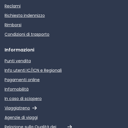
Reclami
Richiesta indennizzo
Rimborsi
Condizioni di trasporto
Informazioni
Punti vendita
Info utenti IC/ICN e Regionali
Pagamenti online
Infomobilità
In caso di sciopero
Link esterno
Viaggiatreno
Agenzie di viaggi
Link esterno
Relazione sulla Qualità dei