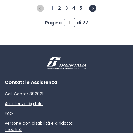
1
2
3
4
5
Pagina
di 27
Contatti e Assistenza
Call Center 892021
Assistenza digitale
FAQ
Persone con disabilità e a ridotta
mobilità