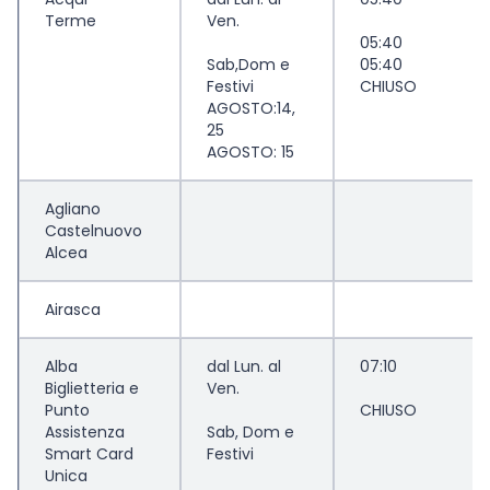
Terme
Ven.
05:40
Sab,Dom e
05:40
Festivi
CHIUSO
AGOSTO:14,
25
AGOSTO: 15
Agliano
Castelnuovo
Alcea
Airasca
Alba
dal Lun. al
07:10
Biglietteria e
Ven.
Punto
CHIUSO
Assistenza
Sab, Dom e
Smart Card
Festivi
Unica