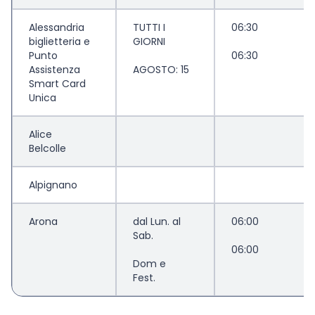
Alessandria
TUTTI I
06:30
biglietteria e
GIORNI
Punto
06:30
Assistenza
AGOSTO: 15
Smart Card
Unica
Alice
Belcolle
Alpignano
Arona
dal Lun. al
06:00
Sab.
06:00
Dom e
Fest.