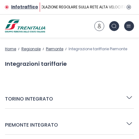
Vai al contenuto principale
Infotraffico
CIRCOLAZIONE REGOLARE SULLA RETE ALTA VELOCITÀ
Home
Regionale
Piemonte
Integrazione tariffarie Piemonte
Integrazioni tariffarie
TORINO INTEGRATO
PIEMONTE INTEGRATO