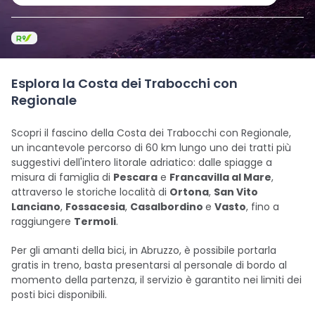
Esplora la Costa dei Trabocchi con
Regionale
Scopri il fascino della Costa dei Trabocchi con Regionale,
un incantevole percorso di 60 km lungo uno dei tratti più
suggestivi dell'intero litorale adriatico: dalle spiagge a
misura di famiglia di
Pescara
e
Francavilla al Mare
,
attraverso le storiche località di
Ortona
,
San Vito
Lanciano
,
Fossacesia
,
Casalbordino
e
Vasto
, fino a
raggiungere
Termoli
.
Per gli amanti della bici, in Abruzzo, è possibile portarla
gratis in treno, basta presentarsi al personale di bordo al
momento della partenza, il servizio è garantito nei limiti dei
posti bici disponibili.