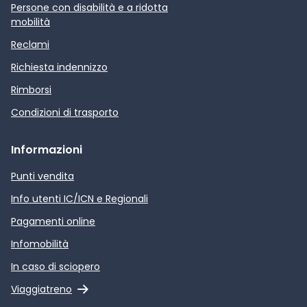
Persone con disabilità e a ridotta
mobilità
Reclami
Richiesta indennizzo
Rimborsi
Condizioni di trasporto
Informazioni
Punti vendita
Info utenti IC/ICN e Regionali
Pagamenti online
Infomobilità
In caso di sciopero
Link esterno
Viaggiatreno