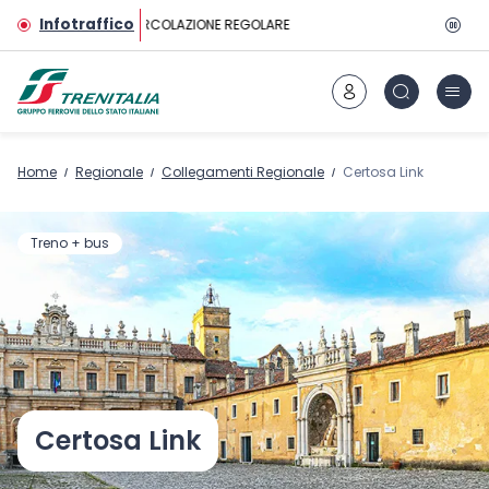
Vai al contenuto principale
Infotraffico
CIRCOLAZIONE REGOLARE
Home
Regionale
Collegamenti Regionale
Certosa Link
Treno + bus
Certosa Link