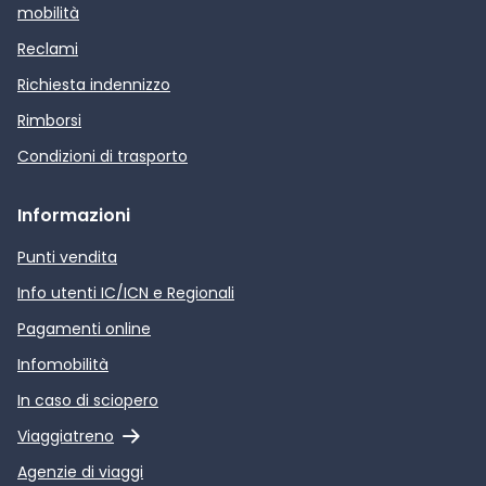
mobilità
Reclami
Richiesta indennizzo
Rimborsi
Condizioni di trasporto
Informazioni
Punti vendita
Info utenti IC/ICN e Regionali
Pagamenti online
Infomobilità
In caso di sciopero
Link esterno
Viaggiatreno
Agenzie di viaggi