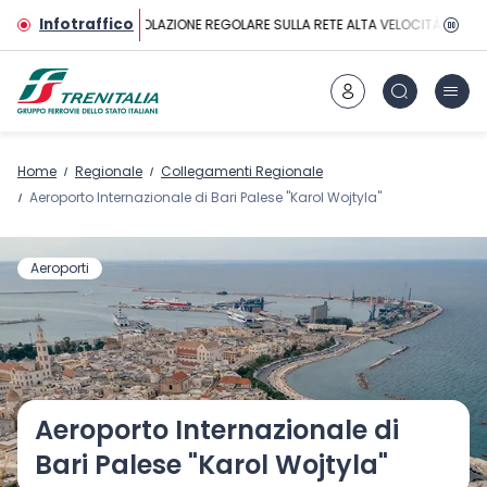
Vai al contenuto principale
Infotraffico
CIRCOLAZIONE REGOLARE SULLA RETE ALTA VELOCITÀ
Home
Regionale
Collegamenti Regionale
Aeroporto Internazionale di Bari Palese "Karol Wojtyla"
Aeroporti
Aeroporto Internazionale di
Bari Palese "Karol Wojtyla"