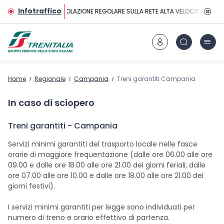
Vai al contenuto principale
Infotraffico
CIRCOLAZIONE REGOLARE SULLA RETE ALTA VELOCITÀ
Home
Regionale
Campania
Treni garantiti Campania
In caso di sciopero
Treni garantiti - Campania
Servizi minimi garantiti del trasporto locale nelle fasce
orarie di maggiore frequentazione (dalle ore 06.00 alle ore
09.00 e dalle ore 18.00 alle ore 21.00 dei giorni feriali; dalle
ore 07.00 alle ore 10.00 e dalle ore 18.00 alle ore 21.00 dei
giorni festivi).
I servizi minimi garantiti per legge sono individuati per
numero di treno e orario effettivo di partenza.