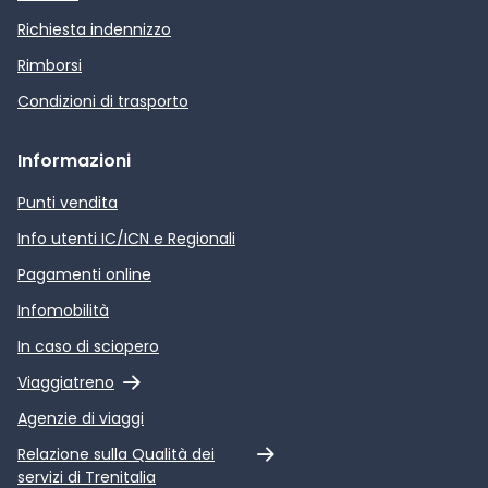
Richiesta indennizzo
Rimborsi
Condizioni di trasporto
Informazioni
Punti vendita
Info utenti IC/ICN e Regionali
Pagamenti online
Infomobilità
In caso di sciopero
Link esterno
Viaggiatreno
Agenzie di viaggi
Link esterno
Relazione sulla Qualità dei
servizi di Trenitalia