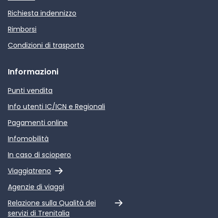
Richiesta indennizzo
Rimborsi
Condizioni di trasporto
Informazioni
Punti vendita
Info utenti IC/ICN e Regionali
Pagamenti online
Infomobilità
In caso di sciopero
Link esterno
Viaggiatreno
Agenzie di viaggi
Link esterno
Relazione sulla Qualità dei
servizi di Trenitalia