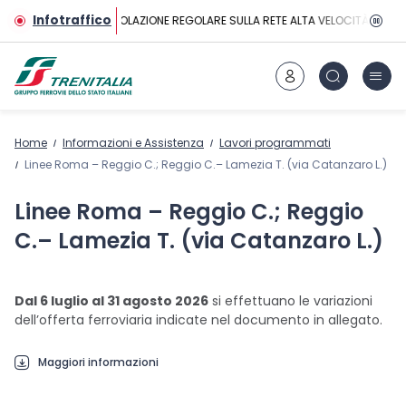
Vai al contenuto principale
Infotraffico
CIRCOLAZIONE REGOLARE SULLA RETE ALTA VELOCITÀ
Home
Informazioni e Assistenza
Lavori programmati
Linee Roma – Reggio C.; Reggio C.– Lamezia T. (via Catanzaro L.)
Linee Roma – Reggio C.; Reggio
C.– Lamezia T. (via Catanzaro L.)
Dal 6 luglio al 31 agosto 2026
si effettuano le variazioni
dell’offerta ferroviaria indicate nel documento in allegato.
Maggiori informazioni