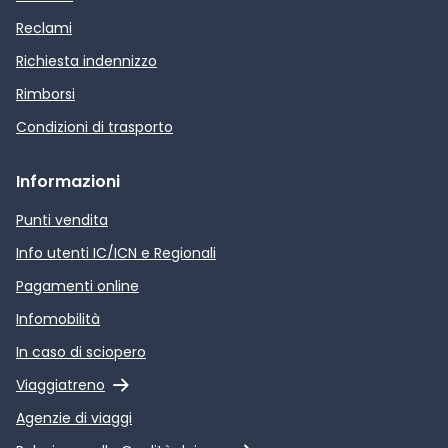
Reclami
Richiesta indennizzo
Rimborsi
Condizioni di trasporto
Informazioni
Punti vendita
Info utenti IC/ICN e Regionali
Pagamenti online
Infomobilità
In caso di sciopero
Link esterno
Viaggiatreno
Agenzie di viaggi