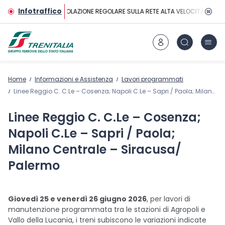
Vai al contenuto principale
Infotraffico
CIRCOLAZIONE REGOLARE SULLA RETE ALTA VELOCITÀ
Home
Informazioni e Assistenza
Lavori programmati
Linee Reggio C. C.Le – Cosenza; Napoli C.Le – Sapri / Paola; Milano Centrale – Siracusa/ Palermo
Linee Reggio C. C.Le – Cosenza;
Napoli C.Le – Sapri / Paola;
Milano Centrale – Siracusa/
Palermo
Giovedì 25 e venerdì 26 giugno 2026
, per lavori di
manutenzione programmata tra le stazioni di Agropoli e
Vallo della Lucania, i treni subiscono le variazioni indicate