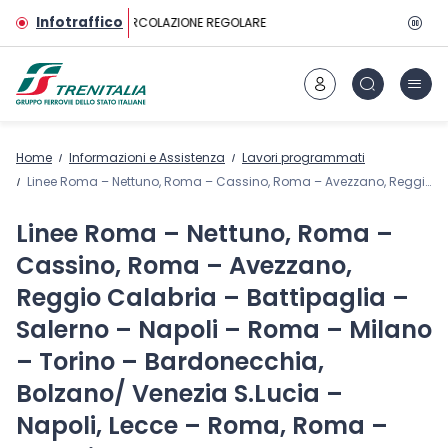
Vai al contenuto principale
Infotraffico
CIRCOLAZIONE REGOLARE
Home
Informazioni e Assistenza
Lavori programmati
Linee Roma – Nettuno, Roma – Cassino, Roma – Avezzano, Reggio Calabria – Battipaglia – Salerno – Napoli – Roma – Milano – Torino – Bardonecchia, Bolzano/ Venezia S.Lucia – Napoli, Lecce – Roma, Roma – Perugia, Roma – Siracusa/Palermo
Linee Roma – Nettuno, Roma –
Cassino, Roma – Avezzano,
Reggio Calabria – Battipaglia –
Salerno – Napoli – Roma – Milano
– Torino – Bardonecchia,
Bolzano/ Venezia S.Lucia –
Napoli, Lecce – Roma, Roma –