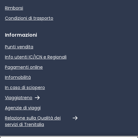
Rimborsi
Condizioni di trasporto
Informazioni
Punti vendita
Info utenti IC/ICN e Regionali
Pagamenti online
Infomobilità
In caso di sciopero
Link esterno
Viaggiatreno
Agenzie di viaggi
Link esterno
Relazione sulla Qualità dei
servizi di Trenitalia