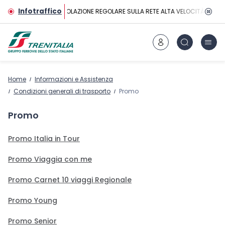
Vai al contenuto principale
Infotraffico
CIRCOLAZIONE REGOLARE SULLA RETE ALTA VELOCITÀ
Home
Informazioni e Assistenza
Condizioni generali di trasporto
Promo
Promo
Promo Italia in Tour
Promo Viaggia con me
Promo Carnet 10 viaggi Regionale
Promo Young
Promo Senior