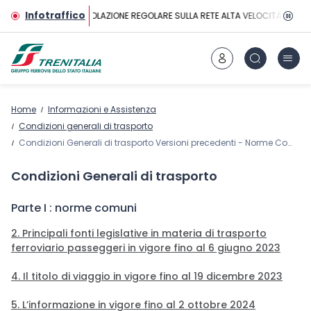
Vai al contenuto principale
Infotraffico
CIRCOLAZIONE REGOLARE SULLA RETE ALTA VELOCITÀ
Home
Informazioni e Assistenza
Condizioni generali di trasporto
Condizioni Generali di trasporto Versioni precedenti - Norme Comuni
Condizioni Generali di trasporto
Parte I : norme comuni
2. Principali fonti legislative in materia di trasporto
ferroviario passeggeri in vigore fino al 6 giugno 2023
4. Il titolo di viaggio in vigore fino al 19 dicembre 2023
5. L’informazione in vigore fino al 2 ottobre 2024