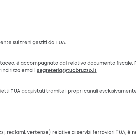
mente sui treni gestiti da TUA.
artaceo, è accompagnato dal relativo documento fiscale. Pe
indirizzo email:
segreteria@tuabruzzo.it
.
iglietti TUA acquistati tramite i propri canali esclusivament
zzi, reclami, vertenze) relative ai servizi ferroviari TUA, è