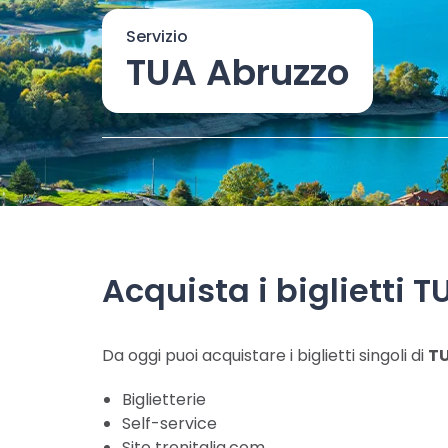
Servizio
TUA Abruzzo
Acquista i biglietti T
Da oggi puoi acquistare i biglietti singoli di
TU
Biglietterie
Self-service
Sito trenitalia.com