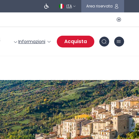
ITA
Area riservata
i
Acquista
Informazioni