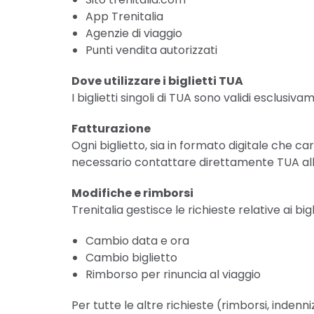
App Trenitalia
Agenzie di viaggio
Punti vendita autorizzati
Dove utilizzare i biglietti TUA
I biglietti singoli di TUA sono validi esclusiva
Fatturazione
Ogni biglietto, sia in formato digitale che c
necessario contattare direttamente TUA all’
Modifiche e rimborsi
Trenitalia gestisce le richieste relative ai b
Cambio data e ora
Cambio biglietto
Rimborso per rinuncia al viaggio
Per tutte le altre richieste (rimborsi, indenni