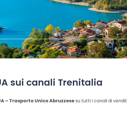
UA sui canali Trenitalia
A – Trasporto Unico Abruzzese
su tutti i canali di vendi