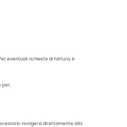
r eventuali richieste di fattura, è
e per:
 necessario rivolgersi direttamente alla