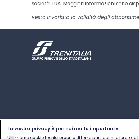
società TUA. Maggiori informazioni sono dispo
Resta invariata la validità degli abbonament
La vostra privacy è per noi molto importante
Utilizziamo cookie tecnici propri e di terze parti per migliorare la 