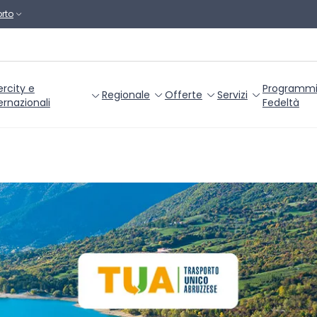
rto
ercity e
Programm
Regionale
Offerte
Servizi
ernazionali
Fedeltà