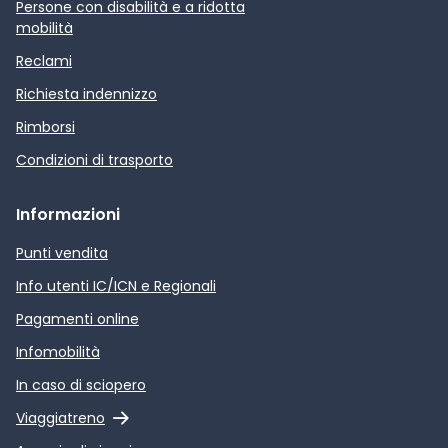
Persone con disabilità e a ridotta
mobilità
Reclami
Richiesta indennizzo
Rimborsi
Condizioni di trasporto
Informazioni
Punti vendita
Info utenti IC/ICN e Regionali
Pagamenti online
Infomobilità
In caso di sciopero
Link esterno
Viaggiatreno