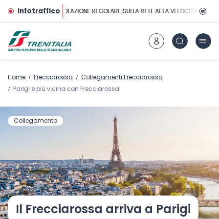
Vai al contenuto principale
Infotraffico
CIRCOLAZIONE REGOLARE SULLA RETE ALTA VELOCITÀ
Home
Frecciarossa
Collegamenti Frecciarossa
Parigi è più vicina con Frecciarossa!
Collegamento
Il Frecciarossa arriva a Parigi