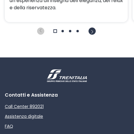
un’esperienza all’insegna dell’eleganza, del relax
e della riservatezza.
Contatti e Assistenza
Call Center 892021
Assistenza digitale
FAQ