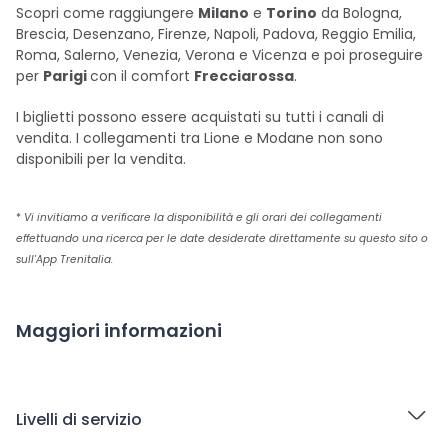
Scopri come raggiungere
Milano
e
Torino
da Bologna,
Brescia, Desenzano, Firenze, Napoli, Padova, Reggio Emilia,
Roma, Salerno, Venezia, Verona e Vicenza e poi proseguire
per
Parigi
con il comfort
Frecciarossa
.
I biglietti possono essere acquistati su tutti i canali di
vendita. I collegamenti tra Lione e Modane non sono
disponibili per la vendita.
*
Vi invitiamo a verificare la disponibilità e gli orari dei collegamenti
effettuando una ricerca per le date desiderate direttamente su questo sito o
sull'App Trenitalia.
Maggiori informazioni
Livelli di servizio