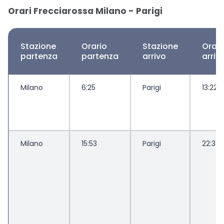
Orari Frecciarossa Milano - Parigi
Stazione
Orario
Stazione
Orari
partenza
partenza
arrivo
arriv
Milano
6:25
Parigi
13:22
Milano
15:53
Parigi
22:37