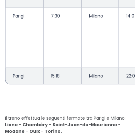
Parigi
7:30
Milano
14:07
Parigi
15:18
Milano
22:07
Il treno effettua le seguenti fermate tra Parigi e Milano:
Lione
-
Chambéry
-
Saint-Jean-de-Maurienne
-
Modane
-
Oulx
-
Torino.