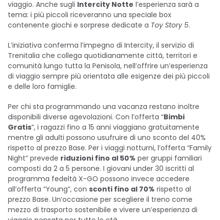
viaggio. Anche sugli
Intercity Notte
l’esperienza sarà a
tema: i più piccoli riceveranno una speciale box
contenente giochi e sorprese dedicate a
Toy Story 5
.
L’iniziativa conferma l’impegno di Intercity, il servizio di
Trenitalia che collega quotidianamente città, territori e
comunità lungo tutta la Penisola, nell’offrire un’esperienza
di viaggio sempre più orientata alle esigenze dei più piccoli
e delle loro famiglie.
Per chi sta programmando una vacanza restano inoltre
disponibili diverse agevolazioni. Con l’offerta “
Bimbi
Gratis
”, i ragazzi fino a 15 anni viaggiano gratuitamente
mentre gli adulti possono usufruire di uno sconto del 40%
rispetto al prezzo Base. Per i viaggi notturni, l’offerta “Family
Night” prevede
riduzioni fino al 50%
per gruppi familiari
composti da 2 a 5 persone. I giovani under 30 iscritti al
programma fedeltà X-GO possono invece accedere
all’offerta “Young”, con
sconti fino al 70%
rispetto al
prezzo Base. Un’occasione per scegliere il treno come
mezzo di trasporto sostenibile e vivere un’esperienza di