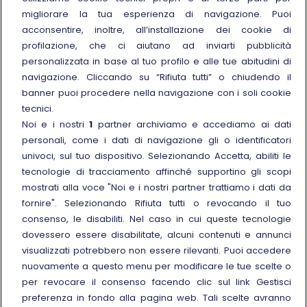
migliorare la tua esperienza di navigazione. Puoi
Sostenibilità
acconsentire, inoltre, all’installazione dei cookie di
Trenitalia for Business
profilazione, che ci aiutano ad inviarti pubblicità
personalizzata in base al tuo profilo e alle tue abitudini di
Link esterno
Manuale di Conservazione
navigazione. Cliccando su “Rifiuta tutti” o chiudendo il
Link esterno
Carriere
banner puoi procedere nella navigazione con i soli cookie
Link esterno
La Freccia Mag
tecnici.
Noi e i nostri
1
partner archiviamo e accediamo ai dati
Noleggia un treno charter
personali, come i dati di navigazione gli o identificatori
Viaggi di gruppo
univoci, sul tuo dispositivo. Selezionando Accetta, abiliti le
tecnologie di tracciamento affinché supportino gli scopi
mostrati alla voce "Noi e i nostri partner trattiamo i dati da
fornire". Selezionando Rifiuta tutti o revocando il tuo
consenso, le disabiliti. Nel caso in cui queste tecnologie
Seguici sui social
dovessero essere disabilitate, alcuni contenuti e annunci
visualizzati potrebbero non essere rilevanti. Puoi accedere
nuovamente a questo menu per modificare le tue scelte o
per revocare il consenso facendo clic sul link Gestisci
preferenza in fondo alla pagina web. Tali scelte avranno
© Gruppo FS Italiane 2025