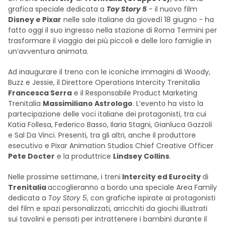
grafica speciale dedicata a
Toy Story 5
- il nuovo film
Disney e Pixar
nelle sale italiane da giovedì 18 giugno - ha
fatto oggi il suo ingresso nella stazione di Roma Termini per
trasformare il viaggio dei più piccoli e delle loro famiglie in
un’avventura animata.
Ad inaugurare il treno con le iconiche immagini di Woody,
Buzz e Jessie, il Direttore Operations Intercity Trenitalia
Francesca Serra
e il Responsabile Product Marketing
Trenitalia
Massimiliano Astrologo
. L’evento ha visto la
partecipazione
delle voci italiane dei protagonisti, tra cui
Katia Follesa, Federico Basso, Ilaria Stagni, Gianluca Gazzoli
e Sal Da Vinci. Presenti, tra gli altri, anche il produttore
esecutivo e Pixar Animation Studios Chief Creative Officer
Pete Docter
e la produttrice
Lindsey Collins
.
Nelle prossime settimane, i treni
Intercity ed Eurocity
di
Trenitalia
accoglieranno a bordo una speciale Area Family
dedicata a
Toy Story 5
, con grafiche ispirate ai protagonisti
del film e spazi personalizzati, arricchiti da giochi illustrati
sui tavolini e pensati per intrattenere i bambini durante il