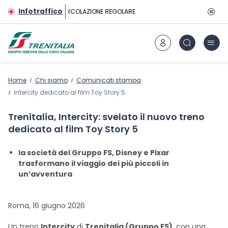
Vai al contenuto principale
Infotraffico
CIRCOLAZIONE REGOLARE
Home
Chi siamo
Comunicati stampa
Intercity dedicato al film Toy Story 5
Trenitalia, Intercity: svelato il nuovo treno
dedicato al film Toy Story 5
la società del Gruppo FS, Disney e Pixar
trasformano il viaggio dei più piccoli in
un’avventura
Roma, 16 giugno 2026
Un treno
Intercity
di
Trenitalia (Gruppo FS)
, con una