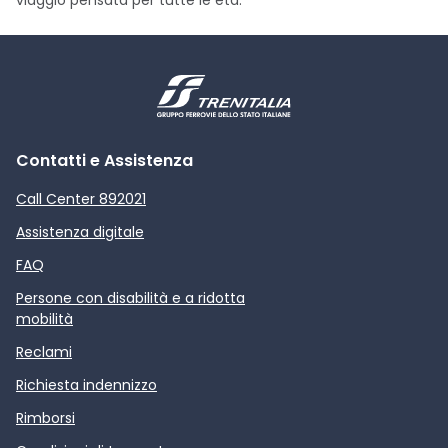
viaggio pensata per tutte le età.
Contatti e Assistenza
Call Center 892021
Assistenza digitale
FAQ
Persone con disabilità e a ridotta
mobilità
Reclami
Richiesta indennizzo
Rimborsi