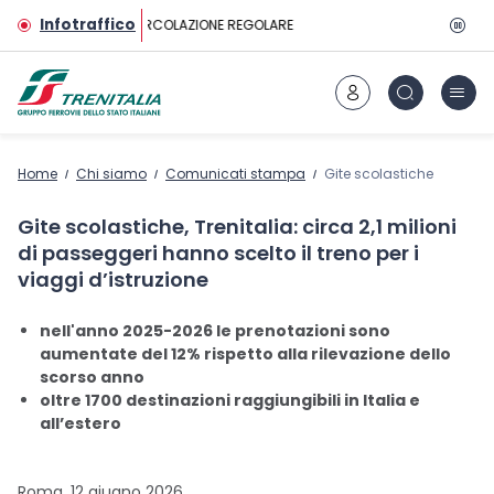
Vai al contenuto principale
Infotraffico
CIRCOLAZIONE REGOLARE
Home
Chi siamo
Comunicati stampa
Gite scolastiche
Gite scolastiche, Trenitalia: circa 2,1 milioni
di passeggeri hanno scelto il treno per i
viaggi d’istruzione
nell'anno 2025-2026 le prenotazioni sono
aumentate del 12% rispetto alla rilevazione dello
scorso anno
oltre 1700 destinazioni raggiungibili in Italia e
all’estero
Roma, 12 giugno 2026