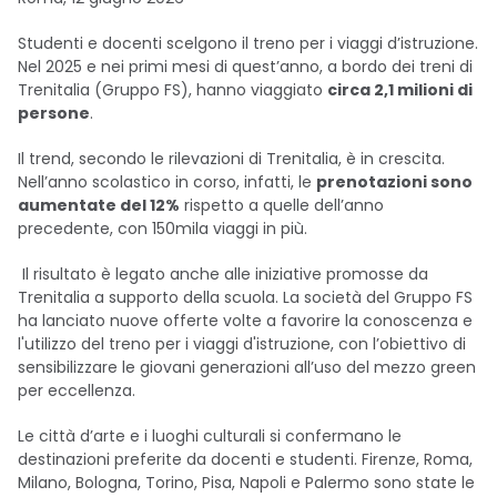
Studenti e docenti scelgono il treno per i viaggi d’istruzione.
Nel 2025 e nei primi mesi di quest’anno, a bordo dei treni di
Trenitalia (Gruppo FS), hanno viaggiato
circa 2,1 milioni di
persone
.
Il trend, secondo le rilevazioni di Trenitalia, è in crescita.
Nell’anno scolastico in corso, infatti, le
prenotazioni sono
aumentate del 12%
rispetto a quelle dell’anno
precedente, con 150mila viaggi in più.
Il risultato è legato anche alle iniziative promosse da
Trenitalia a supporto della scuola. La società del Gruppo FS
ha lanciato nuove offerte volte a favorire la conoscenza e
l'utilizzo del treno per i viaggi d'istruzione, con l’obiettivo di
sensibilizzare le giovani generazioni all’uso del mezzo green
per eccellenza.
Le città d’arte e i luoghi culturali si confermano le
destinazioni preferite da docenti e studenti. Firenze, Roma,
Milano, Bologna, Torino, Pisa, Napoli e Palermo sono state le