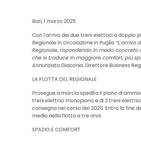
Bari, 1 marzo 2025
Con l’arrivo dei due treni elettrici a doppio 
Regionale in circolazione in Puglia. “
L’arrivo 
Regionale, rispondendo in modo concreto al
che si traduce in maggiore comfort, più s
Annunziata Giaconia, Direttore Business Reg
LA FLOTTA DEL REGIONALE
Prosegue a marcia spedita il piano di ammod
treni elettrici monopiano e di 3 treni elettrici
consegna nel corso del 2025. Entro la fine de
media della flotta a tre anni.
SPAZIO E COMFORT