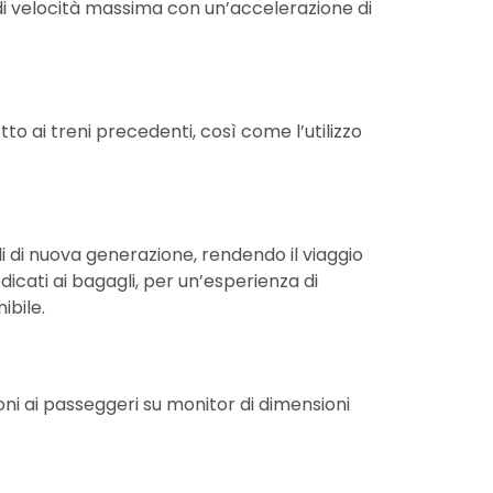
di velocità massima con un’accelerazione di
to ai treni precedenti, così come l’utilizzo
li di nuova generazione, rendendo il viaggio
icati ai bagagli, per un’esperienza di
ibile.
oni ai passeggeri su monitor di dimensioni