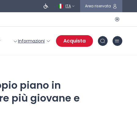
ITA
Area riservata
i
Acquista
Informazioni
ppio piano in
pre più giovane e