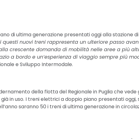
piano di ultima generazione presentati oggi alla stazione di
di questi nuovi treni rappresenta un ulteriore passo avan
la crescente domanda di mobilità nelle aree a più alto 
pazio a bordo e un’esperienza di viaggio sempre più mod
ionale e Sviluppo Intermodale.
ernamento della flotta del Regionale in Puglia che vede 
 già in uso. I treni elettrici a doppio piano presentati oggi,
ll’anno saranno 50 i treni di ultima generazione in circol