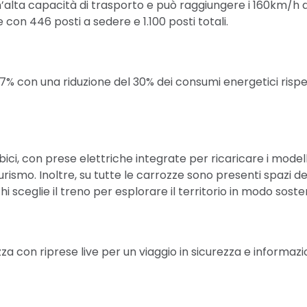
n’alta capacità di trasporto e può raggiungere i 160km/h 
con 446 posti a sedere e 1.100 posti totali.
 97% con una riduzione del 30% dei consumi energetici rispet
 bici, con prese elettriche integrate per ricaricare i model
ismo. Inoltre, su tutte le carrozze sono presenti spazi ded
i sceglie il treno per esplorare il territorio in modo sosten
a con riprese live per un viaggio in sicurezza e informazi