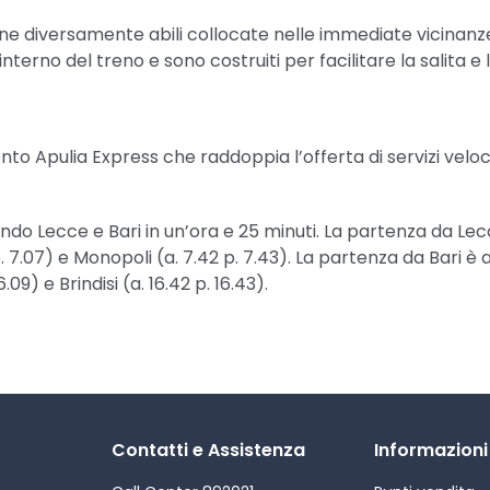
ne diversamente abili collocate nelle immediate vicinanze d
interno del treno e sono costruiti per facilitare la salita e
to Apulia Express che raddoppia l’offerta di servizi velo
gando Lecce e Bari in un’ora e 25 minuti. La partenza da Lec
 7.07) e Monopoli (a. 7.42 p. 7.43). La partenza da Bari è a
9) e Brindisi (a. 16.42 p. 16.43).
Contatti e Assistenza
Informazioni