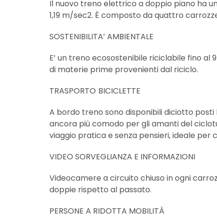
Il nuovo treno elettrico a doppio piano ha u
1,19 m/sec2. È composto da quattro carrozze 
SOSTENIBILITA’ AMBIENTALE
E’ un treno ecosostenibile riciclabile fino al
di materie prime provenienti dal riciclo.
TRASPORTO
BICICLETTE
A bordo treno sono disponibili diciotto posti
ancora più comodo per gli amanti del ciclotur
viaggio pratica e senza pensieri, ideale per ch
VIDEO SORVEGLIANZA E INFORMAZIONI
Videocamere a circuito chiuso in ogni carrozz
doppie rispetto al passato.
PERSONE A RIDOTTA MOBILITÀ