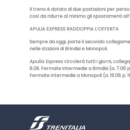
Il treno è dotato di due postazioni per perso
così da ridurre al minimo gli spostamenti all’
APULIA EXPRESS RADDOPPIA L’OFFERTA
Sempre da oggi, parte il secondo collegamen
nelle stazioni di Brindisi e Monopoli.
Apulia Express
circolerà tutti i giorni, colle
8.08. Fermate intermedie a Brindisi (a. 7.06 p.
Fermate intermedie a Monopoli (a. 16.08 p. 16.0