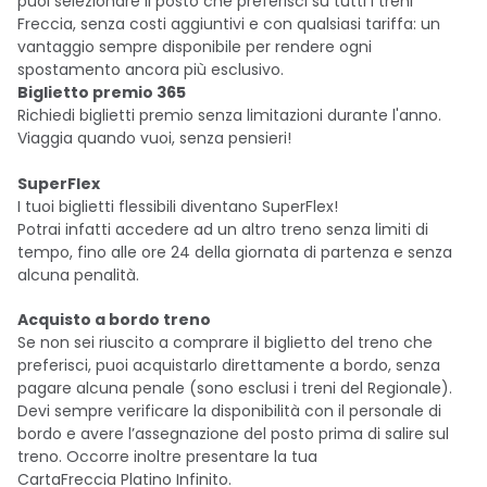
puoi selezionare il posto che preferisci su tutti i treni
Freccia, senza costi aggiuntivi e con qualsiasi tariffa: un
vantaggio sempre disponibile per rendere ogni
spostamento ancora più esclusivo.
Biglietto premio 365
Richiedi biglietti premio senza limitazioni durante l'anno.
Viaggia quando vuoi, senza pensieri!
SuperFlex
I tuoi biglietti flessibili diventano SuperFlex!
Potrai infatti accedere ad un altro treno senza limiti di
tempo, fino alle ore 24 della giornata di partenza e senza
alcuna penalità.
Acquisto a bordo treno
Se non sei riuscito a comprare il biglietto del treno che
preferisci, puoi acquistarlo direttamente a bordo, senza
pagare alcuna penale (sono esclusi i treni del Regionale).
Devi sempre verificare la disponibilità con il personale di
bordo e avere l’assegnazione del posto prima di salire sul
treno. Occorre inoltre presentare la tua
CartaFreccia Platino Infinito.