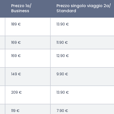
Prezzo 1a/
Prezzo singolo viaggio 2a/
Business
Standard
189 €
13.90 €
169 €
11.90 €
169 €
12.90 €
149 €
9.90 €
209 €
13.90 €
119 €
7.90 €