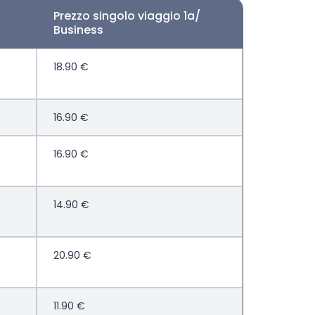
Prezzo singolo viaggio 1a/
Business
18.90 €
16.90 €
16.90 €
14.90 €
20.90 €
11.90 €