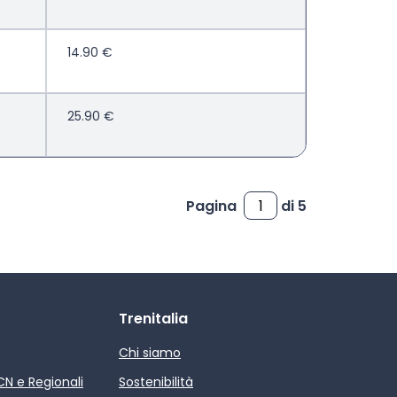
14.90 €
25.90 €
Pagina
di 5
Trenitalia
Chi siamo
ICN e Regionali
Sostenibilità