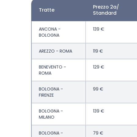
Prezzo 2a/
Tratte
Standard
ANCONA -
139 €
BOLOGNA
AREZZO - ROMA
119 €
BENEVENTO -
129 €
ROMA
BOLOGNA -
99 €
FIRENZE
BOLOGNA -
139 €
MILANO
BOLOGNA -
79 €