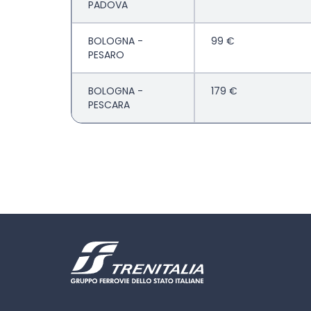
PADOVA
BOLOGNA -
99 €
PESARO
BOLOGNA -
179 €
PESCARA