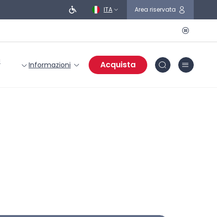
ITA
Area riservata
i
Acquista
Informazioni