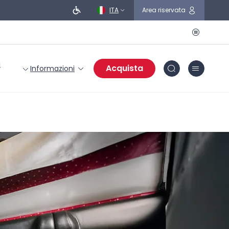
ITA
Area riservata
i
Acquista
Informazioni