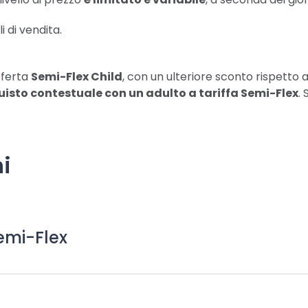
i di vendita.
fferta
Semi-Flex Child
, con un ulteriore sconto rispetto a
uisto contestuale con un adulto a tariffa Semi-Flex
.
i
emi-Flex