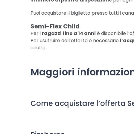
Puoi acquistare il biglietto presso tutti i canal
Semi-Flex Child
Per i
ragazzi fino a 14 anni
è disponibile l’o
Per usufruire dell’offerta è necessario
l’acq
adulto.
Maggiori informazion
Come acquistare l’offerta S