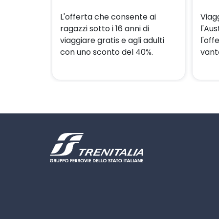
L'offerta che consente ai
Viagg
ragazzi sotto i 16 anni di
l'Au
viaggiare gratis e agli adulti
l'off
con uno sconto del 40%.
vant