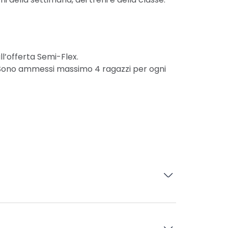
ll’offerta Semi-Flex.
 Sono ammessi massimo 4 ragazzi per ogni