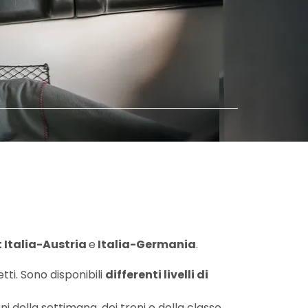
 Italia-Austria
e
Italia-Germania
.
etti. Sono disponibili
differenti livelli di
ni della settimana, dei treni e della classe.