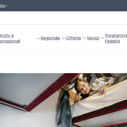
rto
ercity e
Programm
Regionale
Offerte
Servizi
ernazionali
Fedeltà