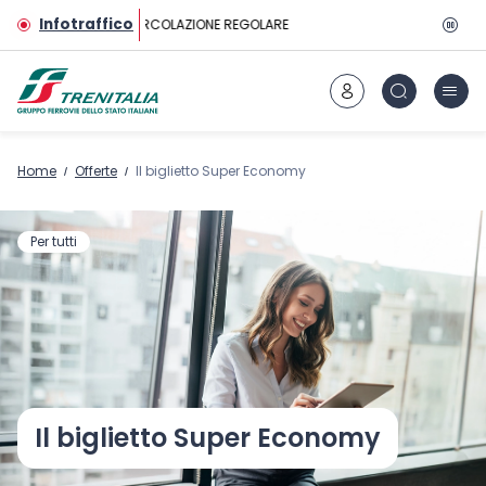
Vai al contenuto principale
Infotraffico
CIRCOLAZIONE REGOLARE
Home
Offerte
Il biglietto Super Economy
Per tutti
Il biglietto Super Economy