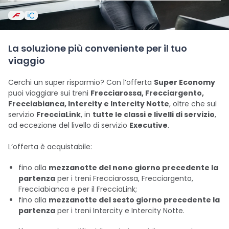
La soluzione più conveniente per il tuo
viaggio
Cerchi un super risparmio? Con l’offerta
Super Economy
puoi viaggiare sui treni
Frecciarossa, Frecciargento,
Frecciabianca, Intercity e Intercity Notte
, oltre che sul
servizio
FrecciaLink
, in
tutte le classi e livelli di servizio
,
ad eccezione del livello di servizio
Executive
.
L’offerta è acquistabile:
fino alla
mezzanotte del nono giorno precedente la
partenza
per i treni Frecciarossa, Frecciargento,
Frecciabianca e per il FrecciaLink;
fino alla
mezzanotte del sesto giorno precedente la
partenza
per i treni Intercity e Intercity Notte.