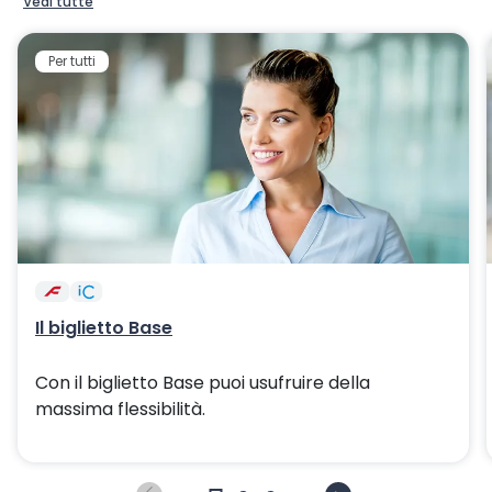
Vedi tutte
Per tutti
Il biglietto Base
Con il biglietto Base puoi usufruire della
massima flessibilità.