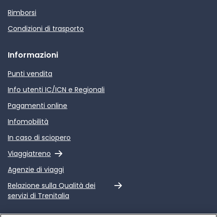
Rimborsi
Condizioni di trasporto
Informazioni
Punti vendita
Info utenti IC/ICN e Regionali
Pagamenti online
Infomobilità
In caso di sciopero
Link esterno
Viaggiatreno
Agenzie di viaggi
Link esterno
Relazione sulla Qualità dei
servizi di Trenitalia