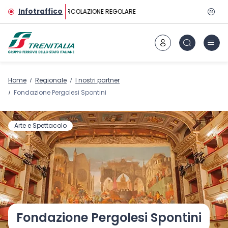
Vai al contenuto principale
Infotraffico
CIRCOLAZIONE REGOLARE
Home
Regionale
I nostri partner
Fondazione Pergolesi Spontini
Arte e Spettacolo
Fondazione Pergolesi Spontini