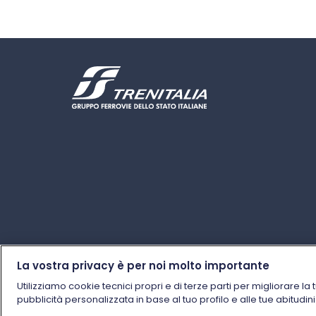
La vostra privacy è per noi molto importante
Utilizziamo cookie tecnici propri e di terze parti per migliorare la 
pubblicità personalizzata in base al tuo profilo e alle tue abitudin