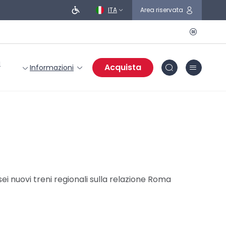
ITA
Area riservata
i
Acquista
Informazioni
sei nuovi treni regionali sulla relazione Roma