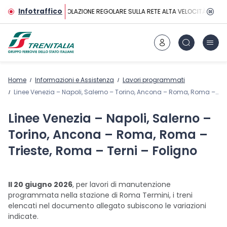
Vai al contenuto principale
Infotraffico
CIRCOLAZIONE REGOLARE SULLA RETE ALTA VELOCITÀ
Home
Informazioni e Assistenza
Lavori programmati
Linee Venezia – Napoli, Salerno – Torino, Ancona – Roma, Roma – Trieste, Roma – Terni – Foligno
Linee Venezia – Napoli, Salerno –
Torino, Ancona – Roma, Roma –
Trieste, Roma – Terni – Foligno
Il 20 giugno 2026
, per lavori di manutenzione
programmata nella stazione di Roma Termini, i treni
elencati nel documento allegato subiscono le variazioni
indicate.