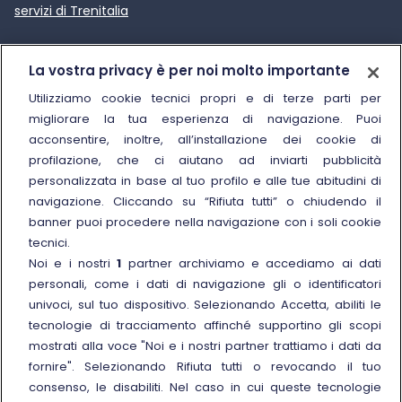
servizi di Trenitalia
Trenitalia
La vostra privacy è per noi molto importante
Chi siamo
Utilizziamo cookie tecnici propri e di terze parti per
migliorare la tua esperienza di navigazione. Puoi
Sostenibilità
acconsentire, inoltre, all’installazione dei cookie di
Trenitalia for Business
profilazione, che ci aiutano ad inviarti pubblicità
personalizzata in base al tuo profilo e alle tue abitudini di
Link esterno
Manuale di Conservazione
navigazione. Cliccando su “Rifiuta tutti” o chiudendo il
Link esterno
Carriere
banner puoi procedere nella navigazione con i soli cookie
Link esterno
La Freccia Mag
tecnici.
Noi e i nostri
1
partner archiviamo e accediamo ai dati
Noleggia un treno charter
personali, come i dati di navigazione gli o identificatori
Viaggi di gruppo
univoci, sul tuo dispositivo. Selezionando Accetta, abiliti le
tecnologie di tracciamento affinché supportino gli scopi
mostrati alla voce "Noi e i nostri partner trattiamo i dati da
fornire". Selezionando Rifiuta tutti o revocando il tuo
consenso, le disabiliti. Nel caso in cui queste tecnologie