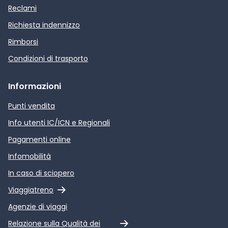
Reclami
Richiesta indennizzo
Rimborsi
Condizioni di trasporto
Informazioni
Punti vendita
Info utenti IC/ICN e Regionali
Pagamenti online
Infomobilità
In caso di sciopero
Link esterno
Viaggiatreno
Agenzie di viaggi
Link esterno
Relazione sulla Qualità dei