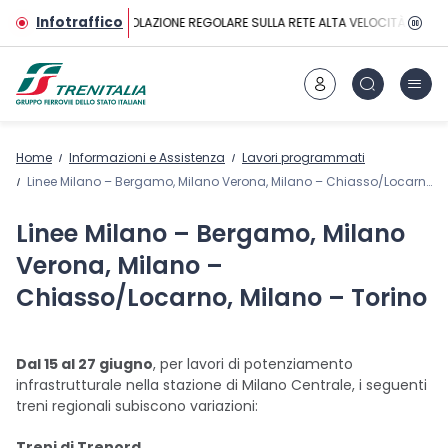
Vai al contenuto principale
Infotraffico
CIRCOLAZIONE REGOLARE SULLA RETE ALTA VELOCITÀ
Home
Informazioni e Assistenza
Lavori programmati
Linee Milano – Bergamo, Milano Verona, Milano – Chiasso/Locarno, Milano – Torino
Linee Milano – Bergamo, Milano
Verona, Milano –
Chiasso/Locarno, Milano – Torino
Dal 15 al 27 giugno
, per lavori di potenziamento
infrastrutturale nella stazione di Milano Centrale, i seguenti
treni regionali subiscono variazioni:
Treni di Trenord