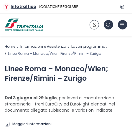
Vai al contenuto principale
Infotraffico
CIRCOLAZIONE REGOLARE
Home
Informazioni e Assistenza
Lavori programmati
Linee Roma – Monaco/Wien; Firenze/Rimini – Zurigo
Linee Roma – Monaco/Wien;
Firenze/Rimini – Zurigo
Dal 3 giugno al 29 luglio
, per lavori di manutenzione
straordinaria, i treni EuroCity ed EuroNight elencati nel
documento allegato subiscono le variazioni indicate.
Maggiori informazioni