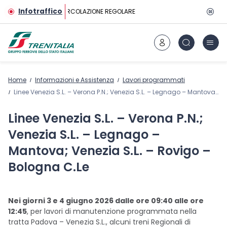
Vai al contenuto principale
Infotraffico
CIRCOLAZIONE REGOLARE
Home
Informazioni e Assistenza
Lavori programmati
Linee Venezia S.L. – Verona P.N.; Venezia S.L. – Legnago – Mantova; Venezia S.L. – Rovigo – Bologna C.Le
Linee Venezia S.L. – Verona P.N.;
Venezia S.L. – Legnago –
Mantova; Venezia S.L. – Rovigo –
Bologna C.Le
Nei giorni 3 e 4 giugno 2026 dalle ore 09:40 alle ore
12:45
, per lavori di manutenzione programmata nella
tratta Padova – Venezia S.L., alcuni treni Regionali di